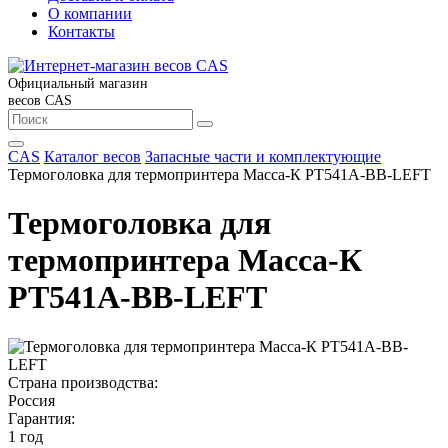
О компании
Контакты
Официальный магазин
весов CAS
CAS
Каталог весов
Запасные части и комплектующие
Термоголовка для термопринтера Масса-К PT541A-BB-LEFT
Термоголовка для
термопринтера Масса-К
PT541A-BB-LEFT
Страна производства:
Россия
Гарантия:
1 год