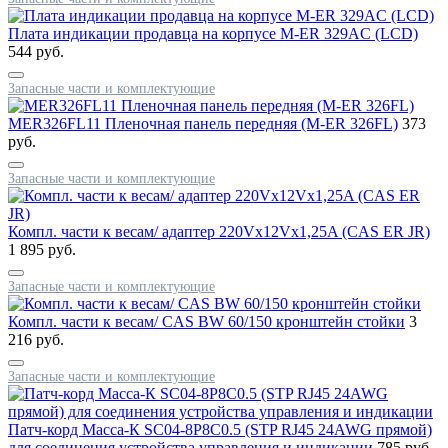
Плата индикации продавца на корпусе M-ER 329AC (LCD)
544 руб.
Запасные части и комплектующие
MER326FL11 Пленочная панель передняя (M-ER 326FL)
373
руб.
Запасные части и комплектующие
Компл. части к весам/ адаптер 220Vx12Vx1,25A (CAS ER JR)
1 895 руб.
Запасные части и комплектующие
Компл. части к весам/ CAS BW 60/150 кронштейн стойки
3
216 руб.
Запасные части и комплектующие
Патч-корд Масса-К SC04-8P8C0.5 (STP RJ45 24AWG прямой)
для соединения устройства управления и индикации
785 руб.