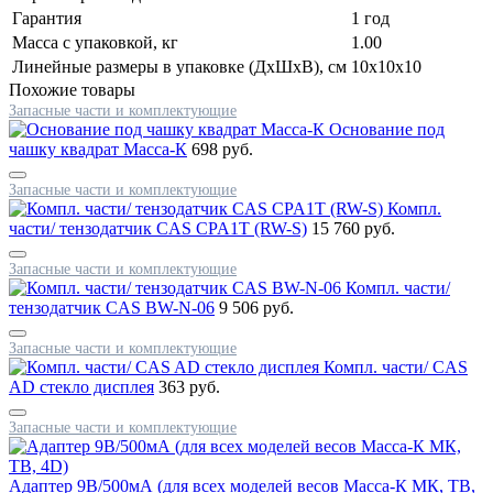
Гарантия
1 год
Масса с упаковкой, кг
1.00
Линейные размеры в упаковке (ДxШxВ), см
10x10x10
Похожие товары
Запасные части и комплектующие
Основание под
чашку квадрат Масса-К
698 руб.
Запасные части и комплектующие
Компл.
части/ тензодатчик CAS CPA1T (RW-S)
15 760 руб.
Запасные части и комплектующие
Компл. части/
тензодатчик CAS BW-N-06
9 506 руб.
Запасные части и комплектующие
Компл. части/ CAS
AD стекло дисплея
363 руб.
Запасные части и комплектующие
Адаптер 9В/500мА (для всех моделей весов Масса-К МК, ТВ,