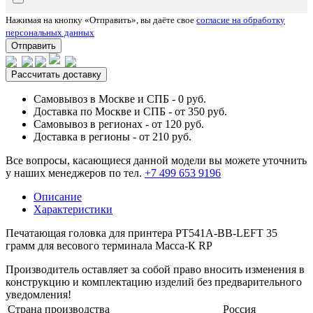
Нажимая на кнопку «Отправить», вы даёте свое
согласие на обработку
персональных данных
Отправить
Рассчитать доставку
Самовывоз в Москве и СПБ - 0 руб.
Доставка по Москве и СПБ - от 350 руб.
Самовывоз в регионах - от 120 руб.
Доставка в регионы - от 210 руб.
Все вопросы, касающиеся данной модели вы можете уточнить
у наших менеджеров по тел.
+7 499 653 9196
Описание
Характеристики
Печатающая головка для принтера PT541A-BB-LEFT 35
грамм для весового терминала Масса-К RP
Производитель оставляет за собой право вносить изменения в
конструкцию и комплектацию изделий без предварительного
уведомления!
Страна производства
Россия