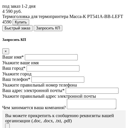
под заказ 1-2 дня
4 590 руб.
Термоголовка для термопринтера Масса-К PT541A-BB-LEFT
4590
Купить
Быстрый заказ
Запросить КП
Запросить КП
×
Ваше имя*
Укажите ваше имя
Ваш город*
Укажите город
Ваш телефон*
Укажите правильный номер телефона
Ваш адрес электронной почты*
Укажите правильный адрес электронной почты
Чем занимается ваша компания?
Вы можете прикрепить к сообщению реквизиты вашей
организации (.doc, .docx, .txt, .pdf)