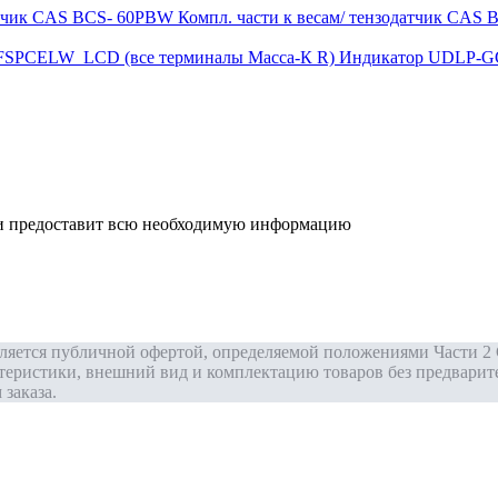
Компл. части к весам/ тензодатчик CAS
Индикатор UDLP-G
р и предоставит всю необходимую информацию
вляется публичной офертой, определяемой положениями Части 2 
теристики, внешний вид и комплектацию товаров без предварит
заказа.