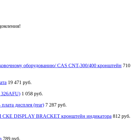
домления!
аковочному оборудованию/ CAS CNT-300/400 кронштейн
710
ата
19 471 руб.
 326AFU)
1 058 руб.
плата дисплея (rear)
7 287 руб.
ЙЛ СКЕ DISPLAY BRACKET кронштейн индикатора
812 руб.
а
789 руб.