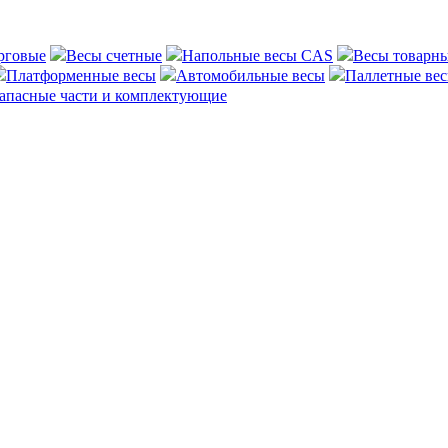
рговые
Весы счетные
Напольные весы CAS
Весы товарн
Платформенные весы
Автомобильные весы
Паллетные ве
апасные части и комплектующие