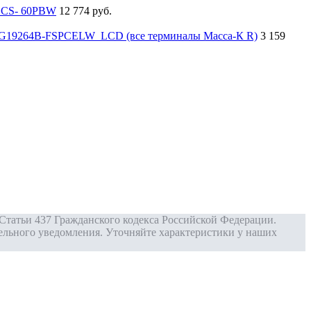
 BCS- 60PBW
12 774 руб.
G19264B-FSPCELW_LCD (все терминалы Масса-К R)
3 159
Статьи 437 Гражданского кодекса Российской Федерации.
ельного уведомления. Уточняйте характеристики у наших