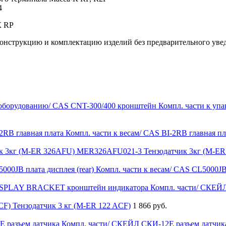
4
 конструкцию и комплектацию изделий без предварительного уве
Компл. части к уп
Компл. части к весам/ CAS BI-2RB главная пл
MER326AFU021-3 Тензодатчик 3кг (M-ER
Компл. части к весам/ CAS CL5000JВ 
Компл. части/ СКЕ
Тензодатчик 3 кг (M-ER 122 ACF)
1 866 руб.
Компл. части/ СКЕЙЛ СКИ-12Е разъем датчик