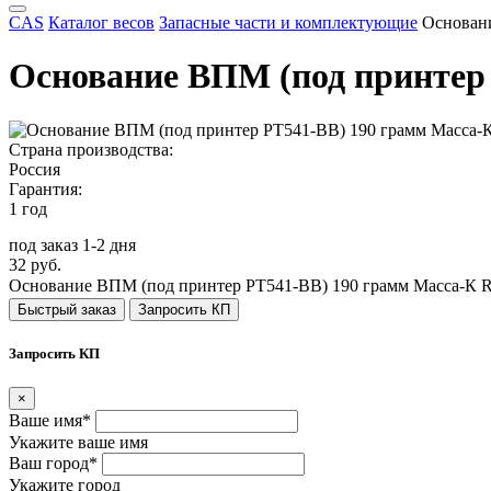
CAS
Каталог весов
Запасные части и комплектующие
Основан
Основание ВПМ (под принтер
Страна производства:
Россия
Гарантия:
1 год
под заказ 1-2 дня
32 руб.
Основание ВПМ (под принтер РТ541-BB) 190 грамм Масса-К 
Быстрый заказ
Запросить КП
Запросить КП
×
Ваше имя*
Укажите ваше имя
Ваш город*
Укажите город