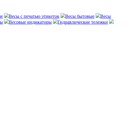
ые
Весы с печатью этикеток
Весы бытовые
Весы
сы
Весовые индикаторы
Гидравлические тележки