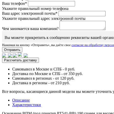
Ваш телефон*
Укажите правильный номер телефона
Ваш адрес электронной почты*
Укажите правильный адрес электронной почты
Чем занимается ваша компания?
Вы можете прикрепить к сообщению реквизиты вашей организаци
Нажимая на кнопку «Отправить», вы даёте свое
согласие на обработку перс
Отправить
Рассчитать доставку
Самовывоз в Москве и СПБ - 0 руб.
Доставка по Москве и СПБ - от 350 руб.
Самовывоз в регионах - от 120 руб.
Доставка в регионы - от 210 руб.
Все вопросы, касающиеся данной модели вы можете уточнить 
Описание
Характеристики
Основание ВПМ (под принтер РТ541-BB) 190 грамм
для весов