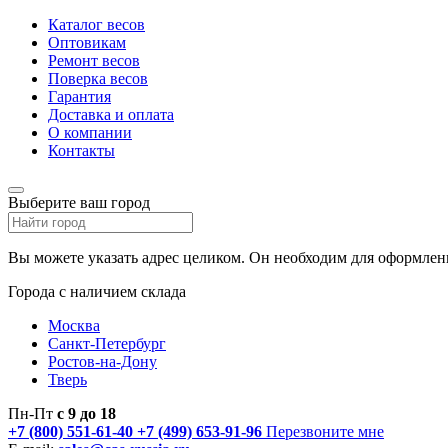
Каталог весов
Оптовикам
Ремонт весов
Поверка весов
Гарантия
Доставка и оплата
О компании
Контакты
Выберите ваш город
Вы можете указать адрес целиком. Он необходим для оформлени
Города с наличием склада
Москва
Санкт-Петербург
Ростов-на-Дону
Тверь
Пн-Пт
с 9 до 18
+7 (800) 551-61-40
+7 (499) 653-91-96
Перезвоните мне