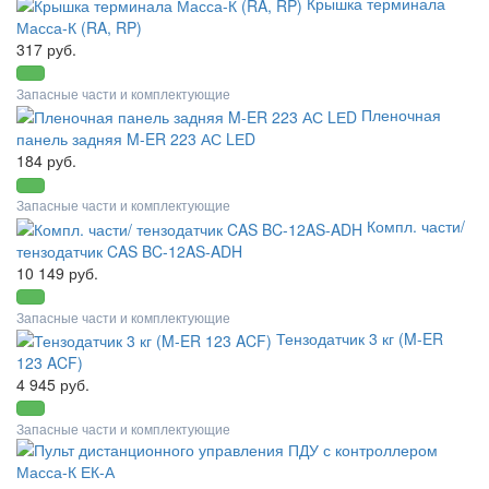
Крышка терминала
Масса-К (RA, RP)
317 руб.
Запасные части и комплектующие
Пленочная
панель задняя M-ER 223 АС LЕD
184 руб.
Запасные части и комплектующие
Компл. части/
тензодатчик CAS BC-12AS-ADH
10 149 руб.
Запасные части и комплектующие
Тензодатчик 3 кг (M-ER
123 ACF)
4 945 руб.
Запасные части и комплектующие