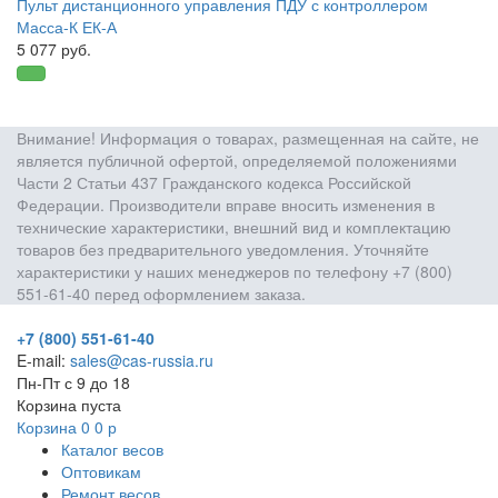
Пульт дистанционного управления ПДУ с контроллером
Масса-К ЕК-А
5 077 руб.
Внимание! Информация о товарах, размещенная на сайте, не
является публичной офертой, определяемой положениями
Части 2 Статьи 437 Гражданского кодекса Российской
Федерации. Производители вправе вносить изменения в
технические характеристики, внешний вид и комплектацию
товаров без предварительного уведомления. Уточняйте
характеристики у наших менеджеров по телефону +7 (800)
551-61-40 перед оформлением заказа.
+7 (800) 551-61-40
E-mail:
sales@cas-russia.ru
Пн-Пт с 9 до 18
Корзина пуста
Корзина
0
0
р
Каталог весов
Оптовикам
Ремонт весов