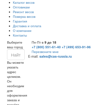
Каталог весов
Оптовикам
Ремонт весов
Поверка весов
Гарантия
Доставка и оплата
О компании
Контакты
Выберите
Пн-Пт
с 9 до 18
ваш город
+7 (800) 551-61-40
+7 (499) 653-91-96
Перезвоните мне
E-mail:
sales@cas-russia.ru
Вы можете
указать
адрес
целиком.
Он
необходим
для
оформления
заказа и
расчёта