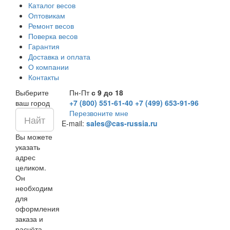
Каталог весов
Оптовикам
Ремонт весов
Поверка весов
Гарантия
Доставка и оплата
О компании
Контакты
Выберите
Пн-Пт
с 9 до 18
ваш город
+7 (800) 551-61-40
+7 (499) 653-91-96
Перезвоните мне
E-mail:
sales@cas-russia.ru
Вы можете
указать
адрес
целиком.
Он
необходим
для
оформления
заказа и
расчёта