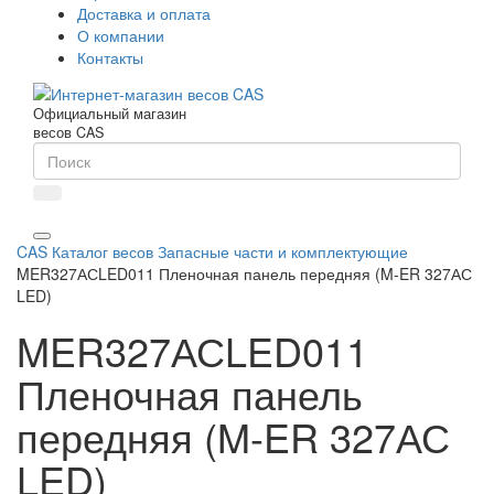
Доставка и оплата
О компании
Контакты
Официальный магазин
весов CAS
CAS
Каталог весов
Запасные части и комплектующие
MER327АСLED011 Пленочная панель передняя (M-ER 327АС
LED)
MER327АСLED011
Пленочная панель
передняя (M-ER 327АС
LED)