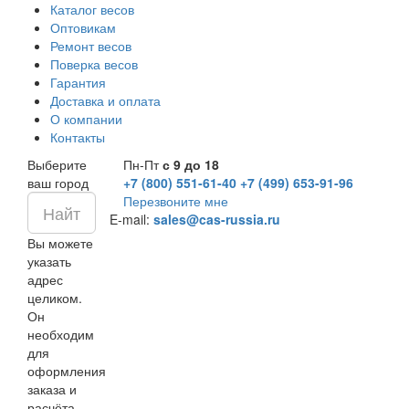
Каталог весов
Оптовикам
Ремонт весов
Поверка весов
Гарантия
Доставка и оплата
О компании
Контакты
Выберите
Пн-Пт
с 9 до 18
ваш город
+7 (800) 551-61-40
+7 (499) 653-91-96
Перезвоните мне
E-mail:
sales@cas-russia.ru
Вы можете
указать
адрес
целиком.
Он
необходим
для
оформления
заказа и
расчёта