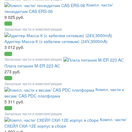
Компл. части/
тензодатчик CAS ERS-06
9 025 руб.
Запасные части и комплектующие
Адаптер Масса-К (с кабелем сетевым) (24V,3000mA)
3 012 руб.
Запасные части и комплектующие
Плата питания M-ER 223 AС
273 руб.
Запасные части и комплектующие
Компл. части к
весам/ CAS PDC платформа
5 311 руб.
Запасные части и комплектующие
Компл. части/
СКЕЙЛ СКИ-12Е корпус в сборе
1 902 руб.