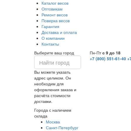
Каталог весов
Оптовикам
Ремонт весов
Поверка весов
Гарантия
Доставка и оплата
О компании
Контакты
Выберите ваш город
Пн-Пт
с 9 до 18
+7 (800) 551-61-40
+
Вы можете указать
адрес целиком. Он
необходим для
оформления заказа и
расчёта стоимости
доставки.
Города с наличием
склада
Москва
Санкт-Петербург