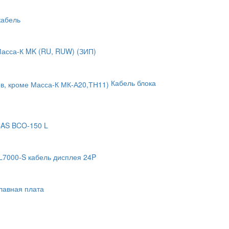
кабель
Масса-К MK (RU, RUW) (ЗИП)
Кабель блока
 CAS BCO-150 L
CL7000-S кабель дисплея 24P
главная плата