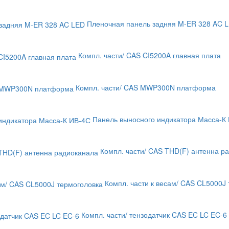
Пленочная панель задняя M-ER 328 AC 
Компл. части/ CAS CI5200A главная плата
Компл. части/ CAS MWP300N платформа
Панель выносного индикатора Масса-К
Компл. части/ CAS THD(F) антенна р
Компл. части к весам/ CAS CL5000J
Компл. части/ тензодатчик CAS EC LC EC-6