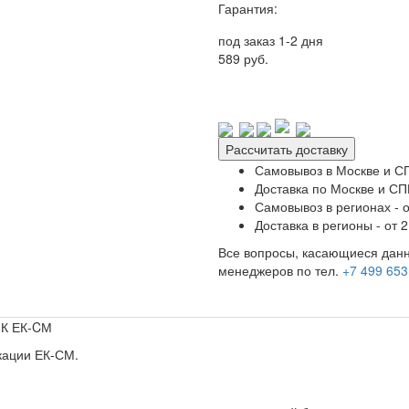
Гарантия:
под заказ 1-2 дня
589 руб.
Рассчитать доставку
Самовывоз в Москве и СП
Доставка по Москве и СПБ
Самовывоз в регионах - о
Доставка в регионы - от 2
Все вопросы, касающиеся данн
менеджеров по тел.
+7 499 653
-К ЕК-CМ
кации ЕК-СМ.