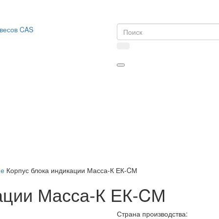
ие
Корпус блока индикации Масса-К ЕК-CМ
ации Масса-К ЕК-CМ
Страна производства: