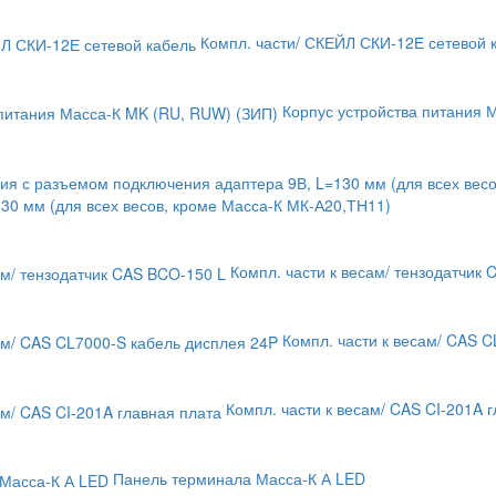
Компл. части/ СКЕЙЛ СКИ-12Е сетевой 
Корпус устройства питания 
30 мм (для всех весов, кроме Масса-К МК-А20,ТН11)
Компл. части к весам/ тензодатчик
Компл. части к весам/ CAS 
Компл. части к весам/ CAS CI-201A 
Панель терминала Масса-К А LED