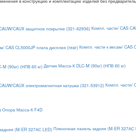
изменения в конструкцию и комплектацию изделий без предварител
Компл. части/ CAS C
Компл. части к весам/ CAS 
Датчик Масса-К DLC-M (90кг) (НПВ 60 кг)
Компл. части/
Опора Масса-К F4D
Пленочная панель задняя (M-ER 327АС 