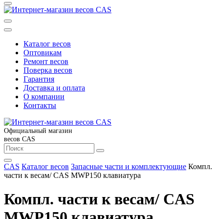
Каталог весов
Оптовикам
Ремонт весов
Поверка весов
Гарантия
Доставка и оплата
О компании
Контакты
Официальный магазин
весов CAS
CAS
Каталог весов
Запасные части и комплектующие
Компл.
части к весам/ CAS MWP150 клавиатура
Компл. части к весам/ CAS
MWP150 клавиатура