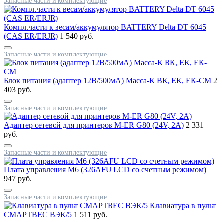
Запасные части и комплектующие
Компл.части к весам/аккумулятор BATTERY Delta DT 6045
(CAS ER/ERJR)
1 540 руб.
Запасные части и комплектующие
Блок питания (адаптер 12В/500мА) Масса-К ВК, ЕК, ЕК-СМ
2
403 руб.
Запасные части и комплектующие
Адаптер сетевой для принтеров M-ER G80 (24V, 2A)
2 331
руб.
Запасные части и комплектующие
Плата управления М6 (326AFU LCD со счетным режимом)
947 руб.
Запасные части и комплектующие
Клавиатура в пульт
СМАРТВЕС ВЭК/5
1 511 руб.