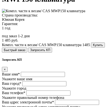
Страна производства:
Южная Корея
Гарантия:
1 год
под заказ 1-2 дня
1 485 руб.
Компл. части к весам/ CAS MWP150 клавиатура
1485
Купить
Быстрый заказ
Запросить КП
Запросить КП
×
Ваше имя*
Укажите ваше имя
Ваш город*
Укажите город
Ваш телефон*
Укажите правильный номер телефона
Ваш адрес электронной почты*
Укажите правильный адрес электронной почты