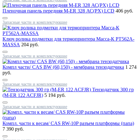
Пленочная панель передняя M-ER 328 АС(PX) LCD
406 руб.
Запасные части и комплектующие
Ключ ролика подмотки для термопринтера Масса-К РТ562А-
МАSSА
204 руб.
Запасные части и комплектующие
Компл части/ CAS BW (60,150) - мембрана тензодатчика
1 274
руб.
Запасные части и комплектующие
Тензодатчик 300 гр
(M-ER 122 ACFJR)
5 194 руб.
Запасные части и комплектующие
Компл. части к весам/ CAS RW-10P разъем платформы (папа)
7 390 руб.