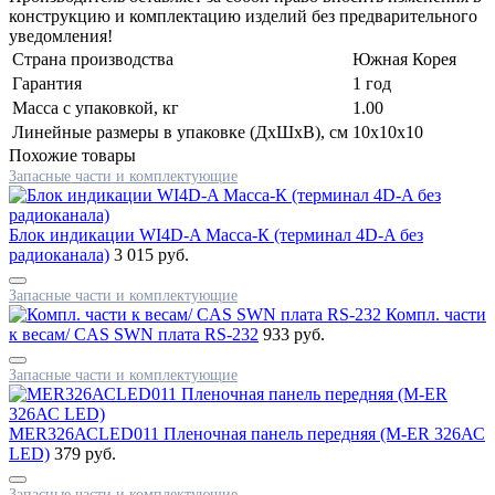
конструкцию и комплектацию изделий без предварительного
уведомления!
Страна производства
Южная Корея
Гарантия
1 год
Масса с упаковкой, кг
1.00
Линейные размеры в упаковке (ДxШxВ), см
10x10x10
Похожие товары
Запасные части и комплектующие
Блок индикации WI4D-A Масса-К (терминал 4D-A без
радиоканала)
3 015 руб.
Запасные части и комплектующие
Компл. части
к весам/ CAS SWN плата RS-232
933 руб.
Запасные части и комплектующие
MER326АСLED011 Пленочная панель передняя (M-ER 326АС
LED)
379 руб.
Запасные части и комплектующие