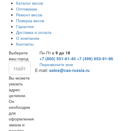
Каталог весов
Оптовикам
Ремонт весов
Поверка весов
Гарантия
Доставка и оплата
О компании
Контакты
Выберите
Пн-Пт
с 9 до 18
ваш город
+7 (800) 551-61-40
+7 (499) 653-91-96
Перезвоните мне
E-mail:
sales@cas-russia.ru
Вы можете
указать
адрес
целиком.
Он
необходим
для
оформления
заказа и
расчёта