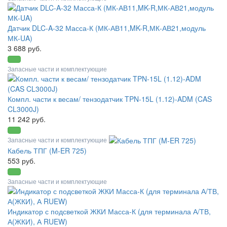
Датчик DLC-A-32 Масса-К (МК-АВ11,MK-R,МК-АВ21,модуль
МК-UA)
3 688 руб.
Запасные части и комплектующие
Компл. части к весам/ тензодатчик TPN-15L (1.12)-ADM (CAS
CL3000J)
11 242 руб.
Запасные части и комплектующие
Кабель ТПГ (M-ER 725)
553 руб.
Запасные части и комплектующие
Индикатор с подсветкой ЖКИ Масса-К (для терминала А/ТВ,
А(ЖКИ), А RUEW)