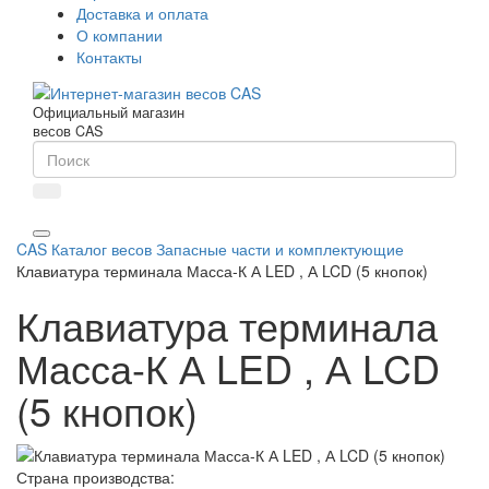
Доставка и оплата
О компании
Контакты
Официальный магазин
весов CAS
CAS
Каталог весов
Запасные части и комплектующие
Клавиатура терминала Масса-К А LED , А LCD (5 кнопок)
Клавиатура терминала
Масса-К А LED , А LCD
(5 кнопок)
Страна производства: