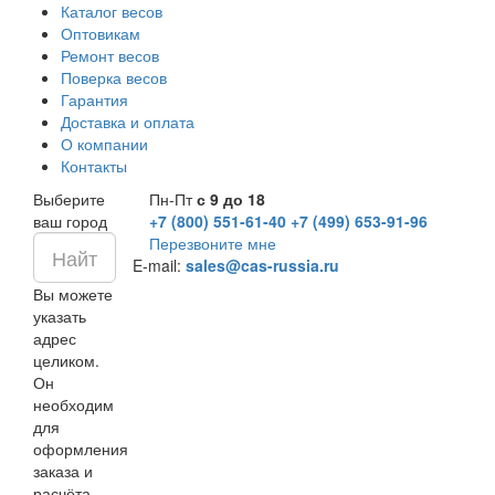
Каталог весов
Оптовикам
Ремонт весов
Поверка весов
Гарантия
Доставка и оплата
О компании
Контакты
Выберите
Пн-Пт
с 9 до 18
ваш город
+7 (800) 551-61-40
+7 (499) 653-91-96
Перезвоните мне
E-mail:
sales@cas-russia.ru
Вы можете
указать
адрес
целиком.
Он
необходим
для
оформления
заказа и
расчёта