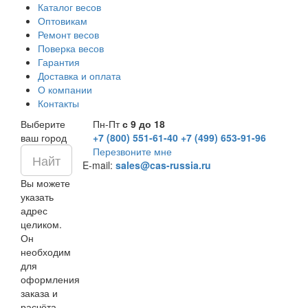
Каталог весов
Оптовикам
Ремонт весов
Поверка весов
Гарантия
Доставка и оплата
О компании
Контакты
Выберите
Пн-Пт
с 9 до 18
ваш город
+7 (800) 551-61-40
+7 (499) 653-91-96
Перезвоните мне
E-mail:
sales@cas-russia.ru
Вы можете
указать
адрес
целиком.
Он
необходим
для
оформления
заказа и
расчёта