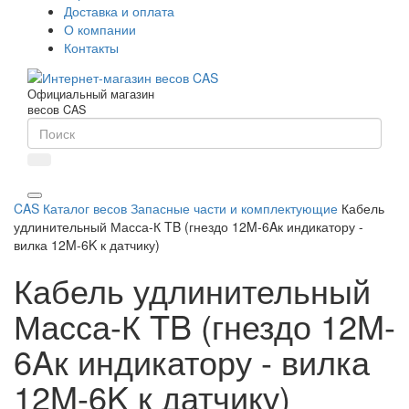
Доставка и оплата
О компании
Контакты
Официальный магазин
весов CAS
CAS
Каталог весов
Запасные части и комплектующие
Кабель
удлинительный Масса-К TB (гнездо 12M-6Aк индикатору -
вилка 12M-6K к датчику)
Кабель удлинительный
Масса-К TB (гнездо 12M-
6Aк индикатору - вилка
12M-6K к датчику)