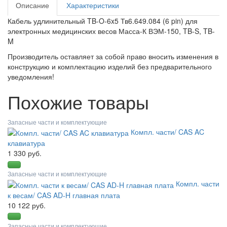
Описание
Характеристики
Кабель удлинительный TB-O-6x5 Тв6.649.084 (6 pin) для
электронных медицинских весов Масса-К ВЭМ-150, TB-S, TB-
M
Производитель оставляет за собой право вносить изменения в
конструкцию и комплектацию изделий без предварительного
уведомления!
Похожие товары
Запасные части и комплектующие
Компл. части/ CAS AC
клавиатура
1 330 руб.
Запасные части и комплектующие
Компл. части
к весам/ CAS AD-H главная плата
10 122 руб.
Запасные части и комплектующие