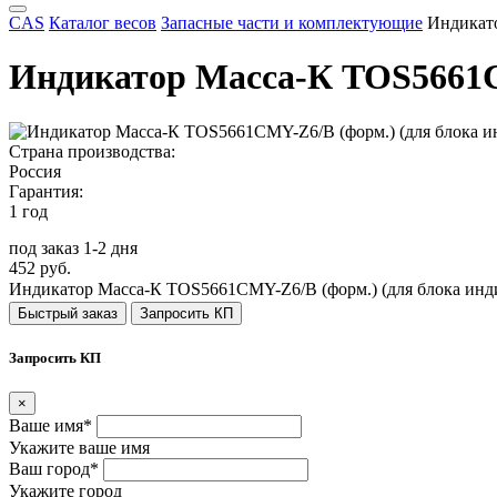
CAS
Каталог весов
Запасные части и комплектующие
Индикат
Индикатор Масса-К TOS5661C
Страна производства:
Россия
Гарантия:
1 год
под заказ 1-2 дня
452 руб.
Индикатор Масса-К TOS5661CMY-Z6/B (форм.) (для блока ин
Быстрый заказ
Запросить КП
Запросить КП
×
Ваше имя*
Укажите ваше имя
Ваш город*
Укажите город