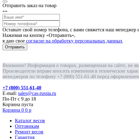
Отправить заказ на товар
«
»
Оставьте свой номер телефона, с вами свяжется наш менедже
Нажимая на кнопку «Отправить»,
я даю свое
согласие на обработку персональных данных
Отправить
Внимание! Информация о товарах, размещенная на сайте, не я
Производители вправе вносить изменения в технические харак
менеджеров по телефону +7 (800) 551-61-40 перед оформлением 
+7 (800) 551-61-40
E-mail:
sales@cas-russia.ru
Пн-Пт с 9 до 18
Корзина пуста
Корзина
0
0
р
Каталог весов
Оптовикам
Ремонт весов
Гарантия