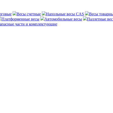
рговые
Весы счетные
Напольные весы CAS
Весы товарн
Платформенные весы
Автомобильные весы
Паллетные ве
апасные части и комплектующие