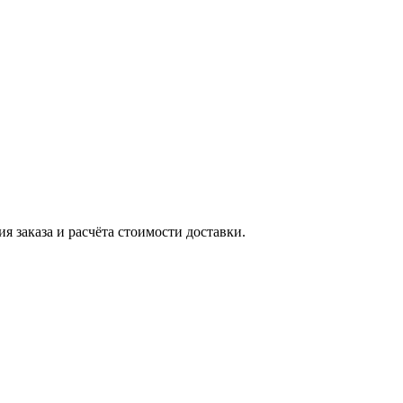
я заказа и расчёта стоимости доставки.