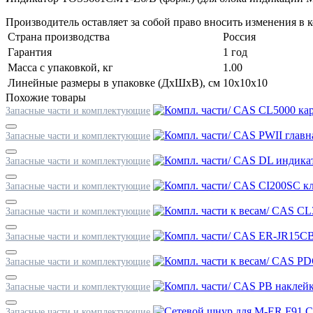
Производитель оставляет за собой право вносить изменения в
Страна производства
Россия
Гарантия
1 год
Масса с упаковкой, кг
1.00
Линейные размеры в упаковке (ДxШxВ), см
10x10x10
Похожие товары
Запасные части и комплектующие
Запасные части и комплектующие
Запасные части и комплектующие
Запасные части и комплектующие
Запасные части и комплектующие
Запасные части и комплектующие
Запасные части и комплектующие
Запасные части и комплектующие
С
Запасные части и комплектующие