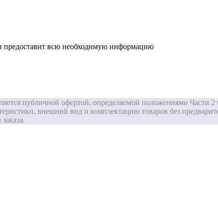
р и предоставит всю необходимую информацию
вляется публичной офертой, определяемой положениями Части 2 
теристики, внешний вид и комплектацию товаров без предварит
заказа.