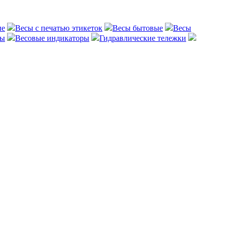
ые
Весы с печатью этикеток
Весы бытовые
Весы
сы
Весовые индикаторы
Гидравлические тележки