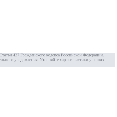
Статьи 437 Гражданского кодекса Российской Федерации.
ельного уведомления. Уточняйте характеристики у наших