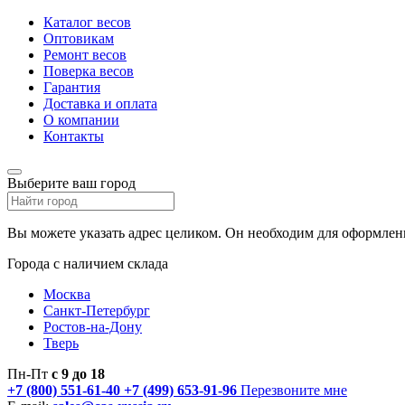
Каталог весов
Оптовикам
Ремонт весов
Поверка весов
Гарантия
Доставка и оплата
О компании
Контакты
Выберите ваш город
Вы можете указать адрес целиком. Он необходим для оформлени
Города с наличием склада
Москва
Санкт-Петербург
Ростов-на-Дону
Тверь
Пн-Пт
с 9 до 18
+7 (800) 551-61-40
+7 (499) 653-91-96
Перезвоните мне