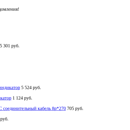
домления!
5 301 руб.
индикатор
5 524 руб.
катор
1 124 руб.
C соединительный кабель 8р*270
705 руб.
 руб.