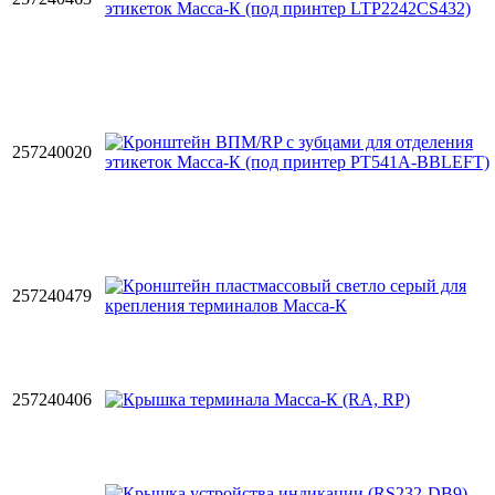
257240020
257240479
257240406