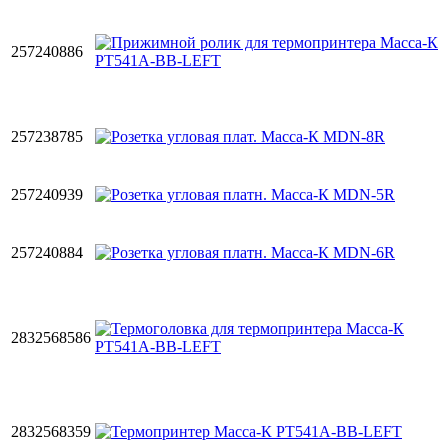
257240886
257238785
257240939
257240884
2832568586
2832568359