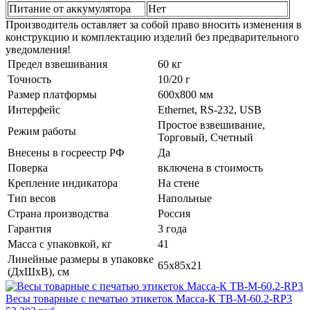
Питание от аккумулятора
Нет
Производитель оставляет за собой право вносить изменения в
конструкцию и комплектацию изделий без предварительного
уведомления!
Предел взвешивания
60 кг
Точность
10/20 г
Размер платформы
600x800 мм
Интерфейс
Ethernet, RS-232, USB
Простое взвешивание,
Режим работы
Торговый, Счетный
Внесены в госреестр РФ
Да
Поверка
включена в стоимость
Крепление индикатора
На стене
Тип весов
Напольные
Страна производства
Россия
Гарантия
3 года
Масса с упаковкой, кг
41
Линейные размеры в упаковке
65x85x21
(ДxШxВ), см
Весы товарные с печатью этикеток Масса-К ТВ-M-60.2-RP3