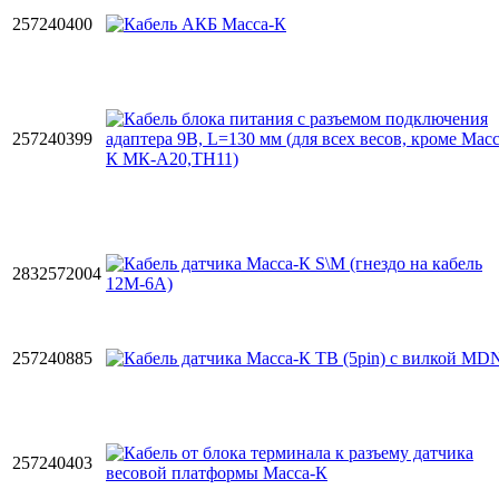
257240400
257240399
2832572004
257240885
257240403