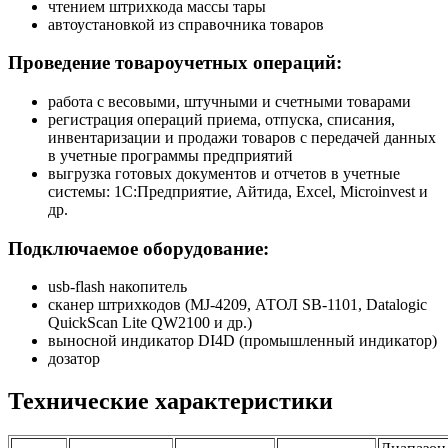
чтением штрихкода массы тары
автоустановкой из справочника товаров
Проведение товароучетных операций:
работа с весовыми, штучными и счетными товарами
регистрация операций приема, отпуска, списания,
инвентаризации и продажи товаров с передачей данных
в учетные программы предприятий
выгрузка готовых документов и отчетов в учетные
системы: 1С:Предприятие, Айтида, Excel, Microinvest и
др.
Подключаемое оборудование:
usb-flash накопитель
сканер штрихкодов (MJ-4209, АТОЛ SB-1101, Datalogic
QuickScan Lite QW2100 и др.)
выносной индикатор DI4D (промышленный индикатор)
дозатор
Технические характеристики