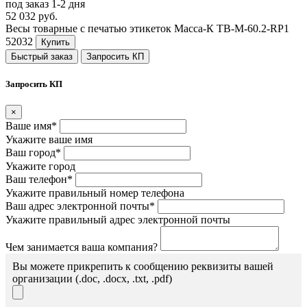
под заказ 1-2 дня
52 032 руб.
Весы товарные с печатью этикеток Масса-К ТВ-M-60.2-RP1
52032
Купить
Быстрый заказ
Запросить КП
Запросить КП
×
Ваше имя*
Укажите ваше имя
Ваш город*
Укажите город
Ваш телефон*
Укажите правильный номер телефона
Ваш адрес электронной почты*
Укажите правильный адрес электронной почты
Чем занимается ваша компания?
Вы можете прикрепить к сообщению реквизиты вашей
организации (.doc, .docx, .txt, .pdf)