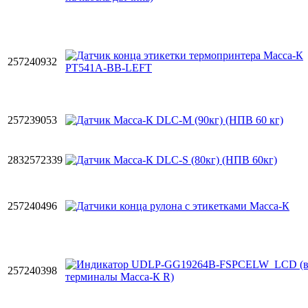
257240932
257239053
2832572339
257240496
257240398