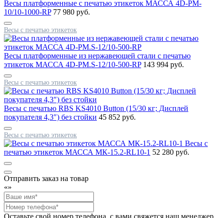
Весы платформенные с печатью этикеток МАССА 4D-PM-
10/10-1000-RP
77 980 руб.
Весы с печатью этикеток
Весы платформенные из нержавеющей стали с печатью
этикеток МАССА 4D-PM.S-12/10-500-RP
143 994 руб.
Весы с печатью этикеток
Весы с печатью RBS KS4010 Button (15/30 кг; Дисплей
покупателя 4,3″) без стойки
45 852 руб.
Весы с печатью этикеток
Весы с
печатью этикеток МАССА МК-15.2-RL10-1
52 280 руб.
Отправить заказ на товар
«
»
Оставьте свой номер телефона, с вами свяжется наш менеджер