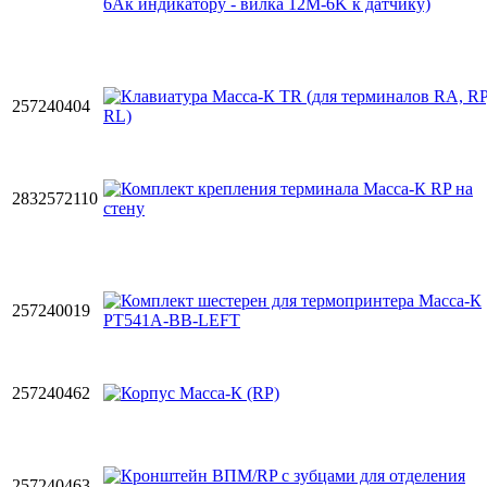
257240404
2832572110
257240019
257240462
257240463