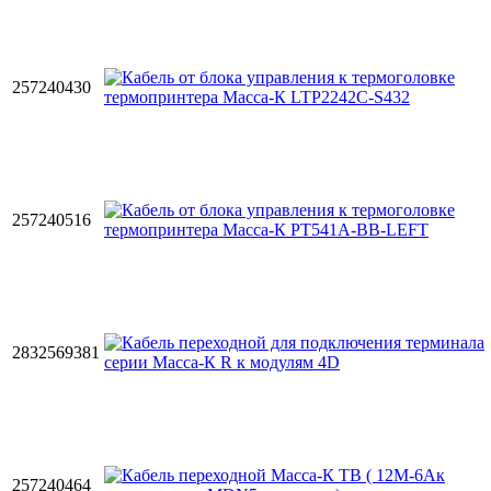
257240430
257240516
2832569381
257240464