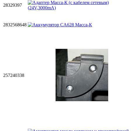
28329397
2832568648
257240338