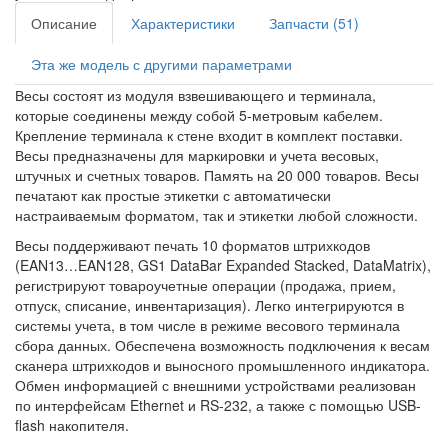
Описание
Характеристики
Запчасти (51)
Эта же модель с другими параметрами
Весы состоят из модуля взвешивающего и терминала,
которые соединены между собой 5-метровым кабелем.
Крепление терминала к стене входит в комплект поставки.
Весы предназначены для маркировки и учета весовых,
штучных и счетных товаров. Память на 20 000 товаров. Весы
печатают как простые этикетки с автоматически
настраиваемым форматом, так и этикетки любой сложности.
Весы поддерживают печать 10 форматов штрихкодов
(EAN13…EAN128, GS1 DataBar Expanded Stacked, DataMatrix),
регистрируют товароучетные операции (продажа, прием,
отпуск, списание, инвентаризация). Легко интегрируются в
системы учета, в том числе в режиме весового терминала
сбора данных. Обеспечена возможность подключения к весам
сканера штрихкодов и выносного промышленного индикатора.
Обмен информацией с внешними устройствами реализован
по интерфейсам Ethernet и RS-232, а также с помощью USB-
flash накопителя.