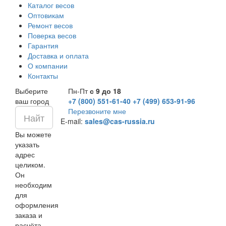
Каталог весов
Оптовикам
Ремонт весов
Поверка весов
Гарантия
Доставка и оплата
О компании
Контакты
Выберите
Пн-Пт
с 9 до 18
ваш город
+7 (800) 551-61-40
+7 (499) 653-91-96
Перезвоните мне
E-mail:
sales@cas-russia.ru
Вы можете
указать
адрес
целиком.
Он
необходим
для
оформления
заказа и
расчёта