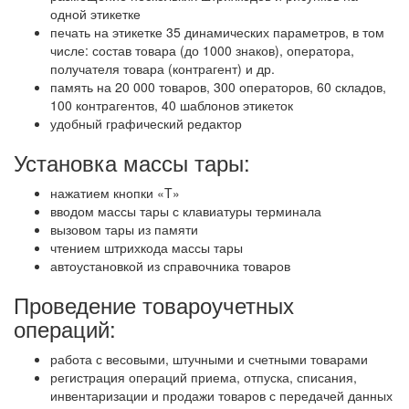
одной этикетке
печать на этикетке 35 динамических параметров, в том
числе: состав товара (до 1000 знаков), оператора,
получателя товара (контрагент) и др.
память на 20 000 товаров, 300 операторов, 60 складов,
100 контрагентов, 40 шаблонов этикеток
удобный графический редактор
Установка массы тары:
нажатием кнопки «T»
вводом массы тары с клавиатуры терминала
вызовом тары из памяти
чтением штрихкода массы тары
автоустановкой из справочника товаров
Проведение товароучетных
операций:
работа с весовыми, штучными и счетными товарами
регистрация операций приема, отпуска, списания,
инвентаризации и продажи товаров с передачей данных