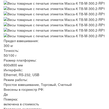
Предел взвешивания:
300 кг
Точность:
50/100 г
Размер платформы:
600x800 мм
Интерфейс:
Ethernet, RS-232, USB
Режим работы:
Простое взвешивание, Торговый, Счетный
Внесены в госреестр РФ:
Да
Поверка:
включена в стоимость
Крепление индикатора: