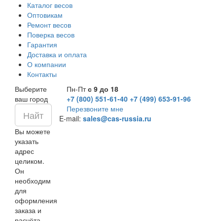
Каталог весов
Оптовикам
Ремонт весов
Поверка весов
Гарантия
Доставка и оплата
О компании
Контакты
Выберите
Пн-Пт
с 9 до 18
ваш город
+7 (800) 551-61-40
+7 (499) 653-91-96
Перезвоните мне
E-mail:
sales@cas-russia.ru
Вы можете
указать
адрес
целиком.
Он
необходим
для
оформления
заказа и
расчёта