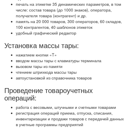
печать на этикетке 35 динамических параметров, в том
числе: состав товара (до 1000 знаков), оператора,
получателя товара (контрагент) и др.
память на 20 000 товаров, 300 операторов, 60 складов,
100 контрагентов, 40 шаблонов этикеток
удобный графический редактор
Установка массы тары:
нажатием кнопки «T»
вводом массы тары с клавиатуры терминала
вызовом тары из памяти
чтением штрихкода массы тары
автоустановкой из справочника товаров
Проведение товароучетных
операций:
работа с весовыми, штучными и счетными товарами
регистрация операций приема, отпуска, списания,
инвентаризации и продажи товаров с передачей данных
в учетные программы предприятий