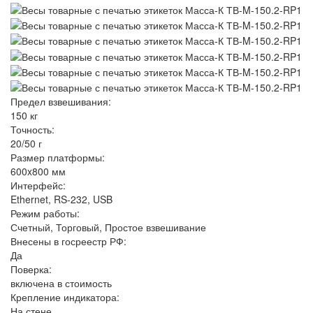
Предел взвешивания:
150 кг
Точность:
20/50 г
Размер платформы:
600x800 мм
Интерфейс:
Ethernet, RS-232, USB
Режим работы:
Счетный, Торговый, Простое взвешивание
Внесены в госреестр РФ:
Да
Поверка:
включена в стоимость
Крепление индикатора:
На стене