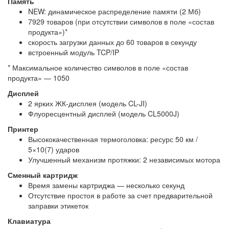
Память
NEW: динамическое распределение памяти (2 Мб)
7929 товаров (при отсутствии символов в поле «состав
продукта»)*
скорость загрузки данных до 60 товаров в секунду
встроенный модуль TCP/IP
* Максимальное количество символов в поле «состав
продукта» — 1050
Дисплей
2 ярких ЖК-дисплея (модель CL-JI)
Флуоресцентный дисплей (модель CL5000J)
Принтер
Высококачественная термоголовка: ресурс 50 км /
5×10(7) ударов
Улучшенный механизм протяжки: 2 независимых мотора
Сменный картридж
Время замены картриджа — несколько секунд
Отсутствие простоя в работе за счет предварительной
заправки этикеток
Клавиатура