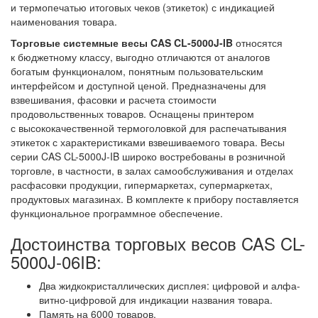
и термопечатью итоговых чеков (этикеток) с индикацией
наименования товара.
Торговые системные весы CAS CL-5000J-IB
относятся
к бюджетному классу, выгодно отличаются от аналогов
богатым функционалом, понятным пользовательским
интерфейсом и доступной ценой. Предназначены для
взвешивания, фасовки и расчета стоимости
продовольственных товаров. Оснащены принтером
с высококачественной термоголовкой для распечатывания
этикеток с характеристиками взвешиваемого товара. Весы
серии CAS CL-5000J-IB широко востребованы в розничной
торговле, в частности, в залах самообслуживания и отделах
расфасовки продукции, гипермаркетах, супермаркетах,
продуктовых магазинах. В комплекте к прибору поставляется
функциональное программное обеспечение.
Достоинства торговых весов CAS CL-
5000J-06IB:
Два жидкокристаллических дисплея: цифровой и алфа-
витно-цифровой для индикации названия товара.
Память на 6000 товаров.