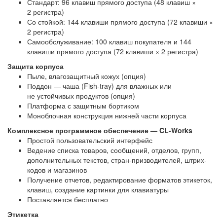
Стандарт: 96 клавиш прямого доступа (48 клавиш ×
2 регистра)
Со стойкой: 144 клавиши прямого доступа (72 клавиши ×
2 регистра)
Самообслуживание: 100 клавиш покупателя и 144
клавиши прямого доступа (72 клавиши × 2 регистра)
Защита корпуса
Пыле, влагозащитный кожух (опция)
Поддон — чаша (Fish-tray) для влажных или
не устойчивых продуктов (опция)
Платформа с защитным бортиком
Моноблочная конструкция нижней части корпуса
Комплексное программное обеспечение — CL-Works
Простой пользовательский интерфейс
Ведение списка товаров, сообщений, отделов, групп,
дополнительных текстов, стран-призводителей, штрих-
кодов и магазинов
Получение отчетов, редактирование форматов этикеток,
клавиш, создание картинки для клавиатуры
Поставляется бесплатно
Этикетка