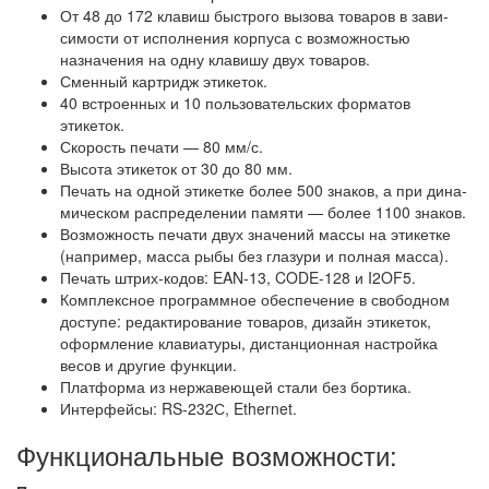
От 48 до 172 клавиш быстрого вызова товаров в зави-
симости от исполнения корпуса с возможностью
назначения на одну клавишу двух товаров.
Сменный картридж этикеток.
40 встроенных и 10 пользовательских форматов
этикеток.
Скорость печати — 80 мм/с.
Высота этикеток от 30 до 80 мм.
Печать на одной этикетке более 500 знаков, а при дина-
мическом распределении памяти — более 1100 знаков.
Возможность печати двух значений массы на этикетке
(например, масса рыбы без глазури и полная масса).
Печать штрих-кодов: EAN-13, CODE-128 и I2OF5.
Комплексное программное обеспечение в свободном
доступе: редактирование товаров, дизайн этикеток,
оформление клавиатуры, дистанционная настройка
весов и другие функции.
Платформа из нержавеющей стали без бортика.
Интерфейсы: RS-232С, Ethernet.
Функциональные возможности: