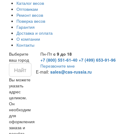
Каталог весов
Оптовикам
Ремонт весов
Поверка весов
Гарантия
Доставка и оплата
О компании
Контакты
Выберите
Пн-Пт
с 9 до 18
ваш город
+7 (800) 551-61-40
+7 (499) 653-91-96
Перезвоните мне
E-mail:
sales@cas-russia.ru
Вы можете
указать
адрес
целиком.
Он
необходим
для
оформления
заказа и
расчёта