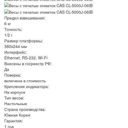
Предел взвешивания:
6 кг
Точность:
1/2 г
Размер платформы:
380x244 мм
Интерфейс:
Ethernet, RS-232, Wi-Fi
Внесены в госреестр РФ:
Да
Поверка:
включена в стоимость
Крепление индикатора:
На корпусе
Тип весов:
Настольные
Страна производства:
Южная Корея
Гарантия:
1 год