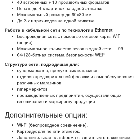
40 встроенных + 10 произвольных форматов
Печать до 4-х картинок на одной этикетке
Максимальный размер до 60×80 мм
До 2-х штрих-кодов на одной этикетке
Работа в кабельной сети по технологии Ethernet
Беспроводная сеть с помощью сетевой карты WiFi
(опция)
Максимальное количество весов в одной сети — 99
64/128-битная система безопасности WEP
Структура сети, подходящая для:
супермаркетов, продуктовых магазинов
отделов предварительной фасовки и самообслуживания
различных магазинов
гипермаркетов
производственных предприятий, осуществляющих
взвешивание и маркировку продукции
Дополнительные опции:
Wi-Fi (беспроводное соединение).
Картридж для печати этикеток.
Дополнительная платформа с защитным ограждением.