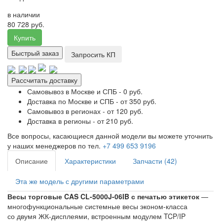
в наличии
80 728 руб.
Купить
Быстрый заказ
Запросить КП
Рассчитать доставку
Самовывоз в Москве и СПБ - 0 руб.
Доставка по Москве и СПБ - от 350 руб.
Самовывоз в регионах - от 120 руб.
Доставка в регионы - от 210 руб.
Все вопросы, касающиеся данной модели вы можете уточнить
у наших менеджеров по тел.
+7 499 653 9196
Описание
Характеристики
Запчасти (42)
Эта же модель с другими параметрами
Весы торговые CAS CL-5000J-06IB с печатью этикеток
—
многофункциональные системные весы эконом-класса
со двумя ЖК-дисплеями, встроенным модулем TCP/IP