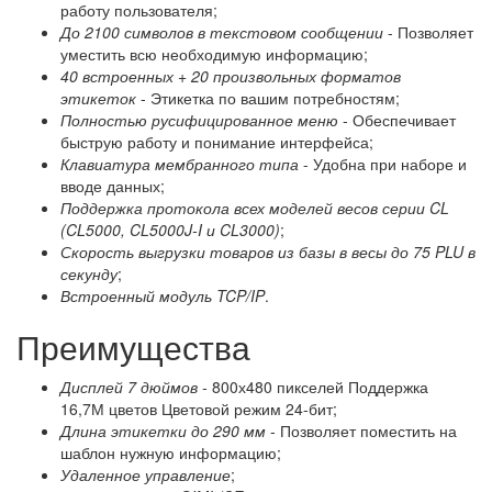
работу пользователя;
До 2100 символов в текстовом сообщении
- Позволяет
уместить всю необходимую информацию;
40 встроенных + 20 произвольных форматов
этикеток
- Этикетка по вашим потребностям;
Полностью русифицированное меню
- Обеспечивает
быструю работу и понимание интерфейса;
Клавиатура мембранного типа
- Удобна при наборе и
вводе данных;
Поддержка протокола всех моделей весов серии CL
(CL5000, CL5000J-I и CL3000)
;
Скорость выгрузки товаров из базы в весы до 75 PLU в
секунду
;
Встроенный модуль TCP/IP
.
Преимущества
Дисплей 7 дюймов -
800х480 пикселей Поддержка
16,7М цветов Цветовой режим 24-бит;
Длина этикетки до 290 мм
- Позволяет поместить на
шаблон нужную информацию;
Удаленное управление
;