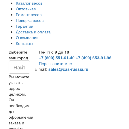
Каталог весов
Оптовикам
Ремонт весов
Поверка весов
Гарантия
Доставка и оплата
О компании
Контакты
Выберите
Пн-Пт
с 9 до 18
ваш город
+7 (800) 551-61-40
+7 (499) 653-91-96
Перезвоните мне
E-mail:
sales@cas-russia.ru
Вы можете
указать
адрес
целиком.
Он
необходим
для
оформления
заказа и
расчёта