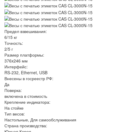
Предел взвешивания:
6/15 кг
Точность:
2/5 г
Размер платформы:
376x246 мм
Интерфейс:
RS-232, Ethernet, USB
Внесены в госреестр РФ:
Да
Поверка:
включена в стоимость
Крепление индикатора:
На стойке
Тип весов:
Настольные, Для самообслуживания
Страна производства:
Южная Корея