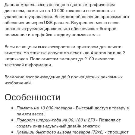
Данная модель весов оснащена цветным графическим
дисплеем, памятью на 10 000 товаров и возможностью
удаленного управления. Возможно обновление программного
обеспечения через USB-разъем. Внутреннее меню весов
полностью русифицировано, что обеспечивает быстрое
понимание интерфейса каждому пользователю.
Весы оснащены высокоскоростным принтером для печати
этикеток. На этикетке допустима печать до 4 картинок и до 2
штрихкодов. Поле этикетки вмещает до 2100 символов
текстовой информации.
Возможно воспроизведение до 9 полноцветных рекламных
изображений.
Особенности
Память на 10 000 товаров
- Быстрый доступ к товару в
памяти весов;
Поворот штрих-кода на 90, 180 и 270
- Позволяют
создать индивидуальный дизайн этикеток;
Клавиши быстрого вызова товаров (72х2)
- Упрощают