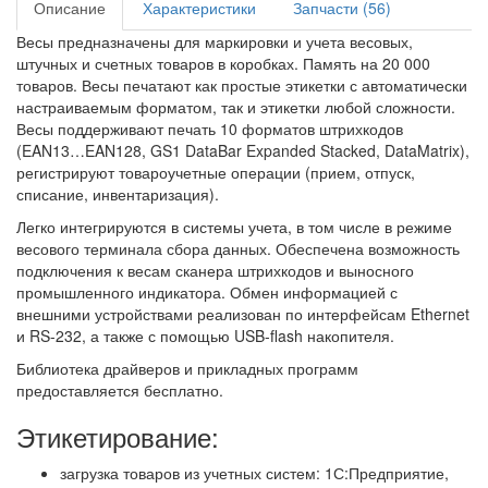
Описание
Характеристики
Запчасти (56)
Весы предназначены для маркировки и учета весовых,
штучных и счетных товаров в коробках. Память на 20 000
товаров. Весы печатают как простые этикетки с автоматически
настраиваемым форматом, так и этикетки любой сложности.
Весы поддерживают печать 10 форматов штрихкодов
(EAN13…EAN128, GS1 DataBar Expanded Stacked, DataMatrix),
регистрируют товароучетные операции (прием, отпуск,
списание, инвентаризация).
Легко интегрируются в системы учета, в том числе в режиме
весового терминала сбора данных. Обеспечена возможность
подключения к весам сканера штрихкодов и выносного
промышленного индикатора. Обмен информацией с
внешними устройствами реализован по интерфейсам Ethernet
и RS-232, а также с помощью USB-flash накопителя.
Библиотека драйверов и прикладных программ
предоставляется бесплатно.
Этикетирование:
загрузка товаров из учетных систем: 1С:Предприятие,