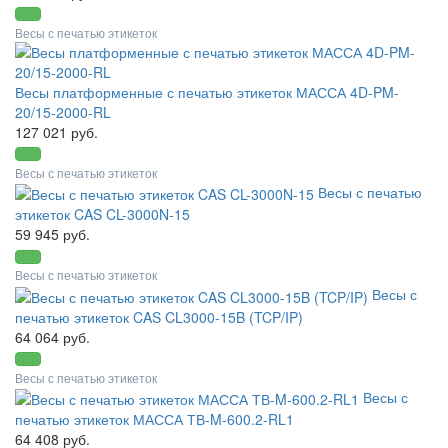
Весы с печатью этикеток
Весы платформенные с печатью этикеток МАССА 4D-PM-
20/15-2000-RL
127 021 руб.
Весы с печатью этикеток
Весы с печатью
этикеток CAS CL-3000N-15
59 945 руб.
Весы с печатью этикеток
Весы с
печатью этикеток CAS CL3000-15B (TCP/IP)
64 064 руб.
Весы с печатью этикеток
Весы с
печатью этикеток МАССА ТВ-M-600.2-RL1
64 408 руб.