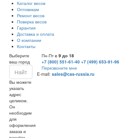
Каталог весов
Оптовикам
Ремонт весов
Поверка весов
Гарантия
Доставка и оплата
О компании
Контакты
Выберите
Пн-Пт
с 9 до 18
ваш город
+7 (800) 551-61-40
+7 (499) 653-91-96
Перезвоните мне
E-mail:
sales@cas-russia.ru
Вы можете
указать
адрес
целиком.
Он
необходим
для
оформления
заказа и
расчёта