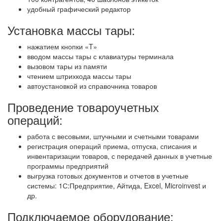
удобный графический редактор
Установка массы тары:
нажатием кнопки «T»
вводом массы тары с клавиатуры терминала
вызовом тары из памяти
чтением штрихкода массы тары
автоустановкой из справочника товаров
Проведение товароучетных
операций:
работа с весовыми, штучными и счетными товарами
регистрация операций приема, отпуска, списания и
инвентаризации товаров, с передачей данных в учетные
программы предприятий
выгрузка готовых документов и отчетов в учетные
системы: 1С:Предприятие, Айтида, Excel, Microinvest и
др.
Подключаемое оборудование: