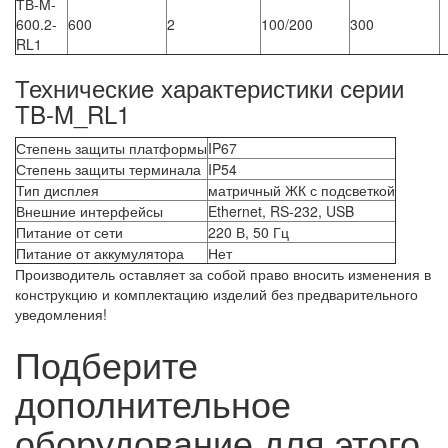
ТВ-M-
600.2-
600
2
100/200
300
RL1
Технические характеристики серии
TB-M_RL1
Степень защиты платформы
IP67
Степень защиты терминала
IP54
Тип дисплея
матричный ЖК с подсветкой
Внешние интерфейсы
Ethernet, RS-232, USB
Питание от сети
220 В, 50 Гц
Питание от аккумулятора
Нет
Производитель оставляет за собой право вносить изменения в
конструкцию и комплектацию изделий без предварительного
уведомления!
Подберите
дополнительное
оборудование для этого