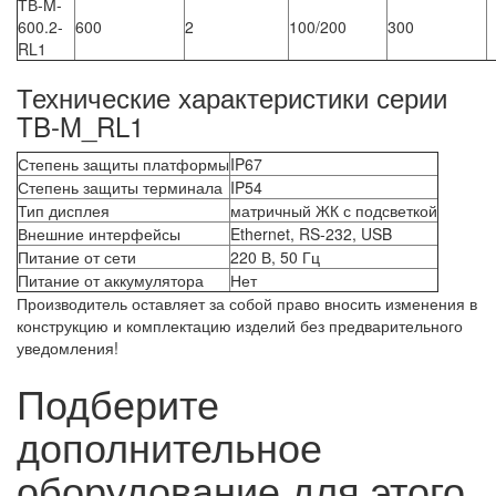
ТВ-M-
600.2-
600
2
100/200
300
RL1
Технические характеристики серии
TB-M_RL1
Степень защиты платформы
IP67
Степень защиты терминала
IP54
Тип дисплея
матричный ЖК с подсветкой
Внешние интерфейсы
Ethernet, RS-232, USB
Питание от сети
220 В, 50 Гц
Питание от аккумулятора
Нет
Производитель оставляет за собой право вносить изменения в
конструкцию и комплектацию изделий без предварительного
уведомления!
Подберите
дополнительное
оборудование для этого