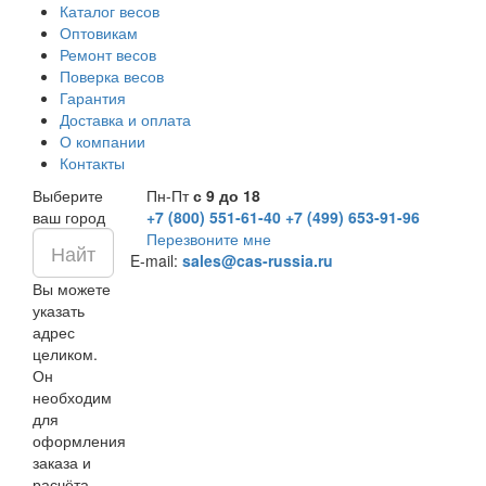
Каталог весов
Оптовикам
Ремонт весов
Поверка весов
Гарантия
Доставка и оплата
О компании
Контакты
Выберите
Пн-Пт
с 9 до 18
ваш город
+7 (800) 551-61-40
+7 (499) 653-91-96
Перезвоните мне
E-mail:
sales@cas-russia.ru
Вы можете
указать
адрес
целиком.
Он
необходим
для
оформления
заказа и
расчёта