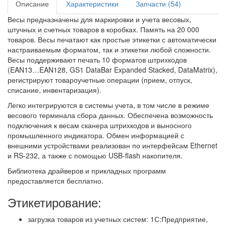
Описание
Характеристики
Запчасти (54)
Весы предназначены для маркировки и учета весовых,
штучных и счетных товаров в коробках. Память на 20 000
товаров. Весы печатают как простые этикетки с автоматически
настраиваемым форматом, так и этикетки любой сложности.
Весы поддерживают печать 10 форматов штрихкодов
(EAN13…EAN128, GS1 DataBar Expanded Stacked, DataMatrix),
регистрируют товароучетные операции (прием, отпуск,
списание, инвентаризация).
Легко интегрируются в системы учета, в том числе в режиме
весового терминала сбора данных. Обеспечена возможность
подключения к весам сканера штрихкодов и выносного
промышленного индикатора. Обмен информацией с
внешними устройствами реализован по интерфейсам Ethernet
и RS-232, а также с помощью USB-flash накопителя.
Библиотека драйверов и прикладных программ
предоставляется бесплатно.
Этикетирование:
загрузка товаров из учетных систем: 1С:Предприятие,