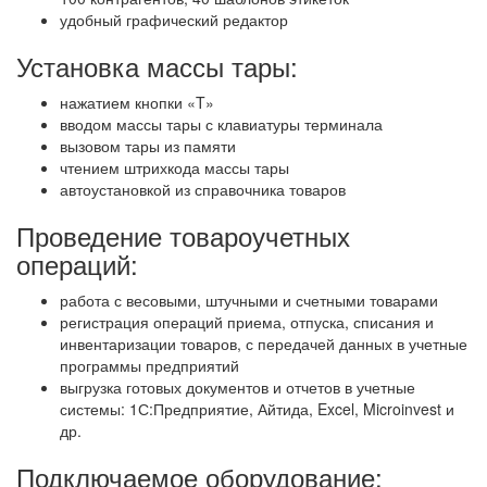
удобный графический редактор
Установка массы тары:
нажатием кнопки «T»
вводом массы тары с клавиатуры терминала
вызовом тары из памяти
чтением штрихкода массы тары
автоустановкой из справочника товаров
Проведение товароучетных
операций:
работа с весовыми, штучными и счетными товарами
регистрация операций приема, отпуска, списания и
инвентаризации товаров, с передачей данных в учетные
программы предприятий
выгрузка готовых документов и отчетов в учетные
системы: 1С:Предприятие, Айтида, Excel, Microinvest и
др.
Подключаемое оборудование: