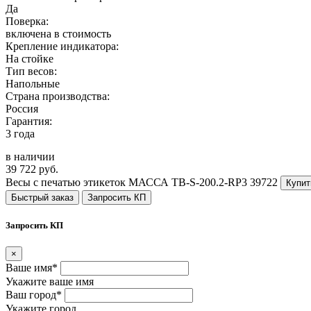
Да
Поверка:
включена в стоимость
Крепление индикатора:
На стойке
Тип весов:
Напольные
Страна производства:
Россия
Гарантия:
3 года
в наличии
39 722 руб.
Весы с печатью этикеток МАССА TB-S-200.2-RP3
39722
Купит
Быстрый заказ
Запросить КП
Запросить КП
×
Ваше имя*
Укажите ваше имя
Ваш город*
Укажите город