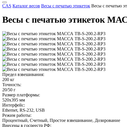
CAS
Каталог весов
Весы с печатью этикеток
Весы с печатью 
Весы с печатью этикеток МА
Предел взвешивания:
200 кг
Точность:
20/50 г
Размер платформы:
520x395 мм
Интерфейс:
Ethernet, RS-232, USB
Режим работы:
Процентный, Счетный, Простое взвешивание, Дозирование
Внесены в госреестр РФ: