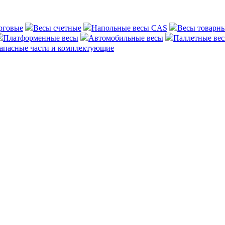
рговые
Весы счетные
Напольные весы CAS
Весы товарн
Платформенные весы
Автомобильные весы
Паллетные ве
апасные части и комплектующие