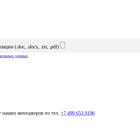
и (.doc, .docx, .txt, .pdf)
ональных данных
у наших менеджеров по тел.
+7 499 653 9196