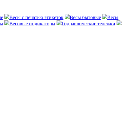
ые
Весы с печатью этикеток
Весы бытовые
Весы
сы
Весовые индикаторы
Гидравлические тележки