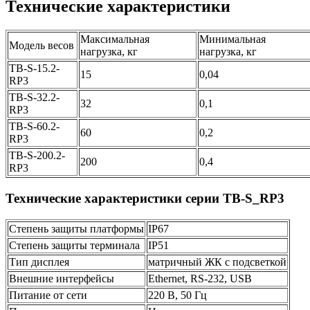
Технические характеристики
Максимальная
Минимальная
Модель весов
нагрузка, кг
нагрузка, кг
TB-S-15.2-
15
0,04
RP3
TB-S-32.2-
32
0,1
RP3
TB-S-60.2-
60
0,2
RP3
TB-S-200.2-
200
0,4
RP3
Технические характеристики серии TB-S_RP3
Степень защиты платформы
IP67
Степень защиты терминала
IP51
Тип дисплея
матричный ЖК с подсветкой
Внешние интерфейсы
Ethernet, RS-232, USB
Питание от сети
220 В, 50 Гц