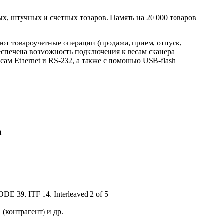
х, штучных и счетных товаров. Память на 20 000 товаров.
ют товароучетные операции (продажа, прием, отпуск,
беспечена возможность подключения к весам сканера
 Ethernet и RS-232, а также с помощью USB-flash
й
 39, ITF 14, Interleaved 2 of 5
 (контрагент) и др.