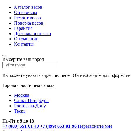
Каталог весов
Оптовикам
Ремонт весов
Поверка весов
Гарантия
Доставка и оплата
О компании
Контакты
Выберите ваш город
Вы можете указать адрес целиком. Он необходим для оформлени
Города с наличием склада
Москва
Санкт-Петербург
Ростов-на-Дону
Тверь
Пн-Пт
с 9 до 18
+7 (800) 551-61-40
+7 (499) 653-91-96
Перезвоните мне