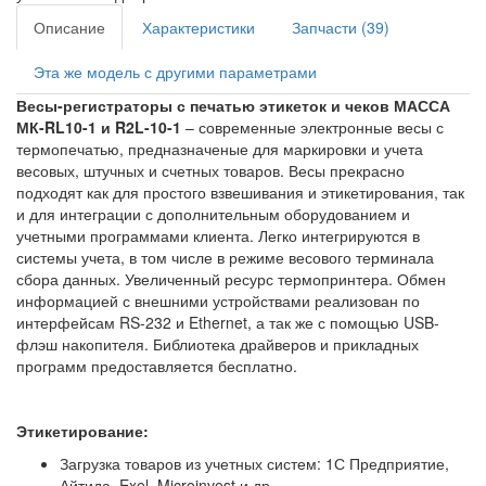
Описание
Характеристики
Запчасти (39)
Эта же модель с другими параметрами
Весы-регистраторы с печатью этикеток и чеков МАССА
МК-RL10-1 и R2L-10-1
– современные электронные весы с
термопечатью, предназначеные для маркировки и учета
весовых, штучных и счетных товаров. Весы прекрасно
подходят как для простого взвешивания и этикетирования, так
и для интеграции с дополнительным оборудованием и
учетными программами клиента. Легко интегрируются в
системы учета, в том числе в режиме весового терминала
сбора данных. Увеличенный ресурс термопринтера. Обмен
информацией с внешними устройствами реализован по
интерфейсам RS-232 и Ethernet, а так же с помощью USB-
флэш накопителя. Библиотека драйверов и прикладных
программ предоставляется бесплатно.
Этикетирование:
Загрузка товаров из учетных систем: 1С Предприятие,
Айтида, Exel, Microinvest и др.