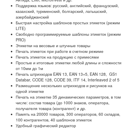
Поддержка языков: русский, английский, французский,
казахский, туркменский, болгарский, латышский,
азербайджанский
Быстрая настройка шаблонов простых этикеток (режим
LITE)
Свободно программируемые шаблоны этикеток (режим
PRO)
Этикетки на весовые и штучные товары
Печать этикеток при работе в счетном режиме
Печать этикеток на продукцию с примесями
Простые и итоговые этикетки любой длины и сложности
от 10мм до 1м
Печать штрихкодов EAN 13, EAN 13+5, EAN 128, GS1
Databar, CODE 128, CODE 39, ITF 14, Interleaved 2 of 5
Размещение нескольких штрихкодов и рисунков на
одной этикетке
Печать на этикетке 35 динамических параметров, в том
числе: состав товара (до 1000 знаков, оператора,
получателя товара (контрагент) и др.
Память на 20000 товаров, 300 операторов, 60 складов,
100 контрагентов, 40 шаблонов этикеток
Удобный графический редактор