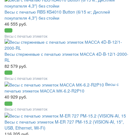
Весы с печатью RBS KS4010 Button (6/15 кг; Дисплей
покупателя 4,3″) без стойки
46 555 руб.
Весы с печатью этикеток
Весы стержневые с печатью этикеток МАССА 4D-B-12/1-2000-
RL
82 579 руб.
Весы с печатью этикеток
Весы с
печатью этикеток МАССА МК-6.2-R2P10
40 929 руб.
Весы с печатью этикеток
Весы с печатью этикеток M-ER 727 PM-15.2 (VISION-AI, 15",
USB, Ethernet, Wi-Fi)
116 205 руб.