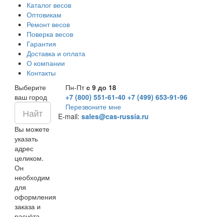
Каталог весов
Оптовикам
Ремонт весов
Поверка весов
Гарантия
Доставка и оплата
О компании
Контакты
Выберите
Пн-Пт
с 9 до 18
ваш город
+7 (800) 551-61-40
+7 (499) 653-91-96
Перезвоните мне
E-mail:
sales@cas-russia.ru
Вы можете
указать
адрес
целиком.
Он
необходим
для
оформления
заказа и
расчёта