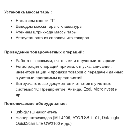
Установка массы тары:
Нажатием кнопки "Т"
Выводом массы тары с клавиатуры
Чтением штрихкода массы тары
Автоустановка из справочника товаров
Проведение товароучетных операций:
Работа с весовыми, счетными и штучными товарами
Регистрация операций приема, отпуска, списания,
инвенторизации и продажи товаров с передачей данных
в учетные программы предприятий
Выгрузка готовых документов и отчетов в утчетные
системы: 1С Предприятие, Айтида, Exel, Microinvest и
др.
Подключаемое оборудование:
usb-флэш накопитель
сканер штрихкодов (MJ-4209, АТОЛ SB-1101, Datalogic
QuickScan Lite QW2100 и др.)