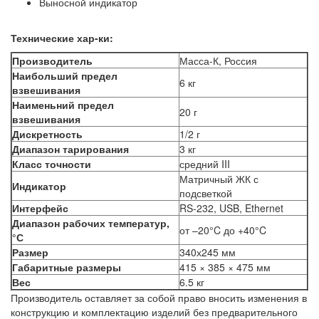
Выносной индикатор
Технические хар-ки:
Производитель
Масса-К, Россия
Наибольший предел
6 кг
взвешивания
Наименьний предел
20 г
взвешивания
Дискретность
1/2 г
Диапазон тарирования
3 кг
Класс точности
средний III
Матричный ЖК с
Индикатор
подсветкой
Интерфейс
RS-232, USB, Ethernet
Диапазон рабочих температур,
от –20°C до +40°C
°С
Размер
340х245 мм
Габаритные размеры
415 × 385 × 475 мм
Вес
6.5 кг
Производитель оставляет за собой право вносить изменения в
конструкцию и комплектацию изделий без предварительного