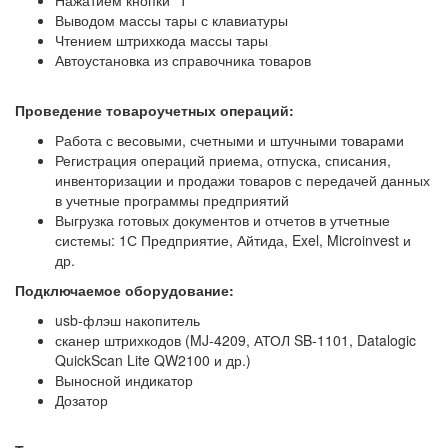
Нажатием кнопки "Т"
Выводом массы тары с клавиатуры
Чтением штрихкода массы тары
Автоустановка из справочника товаров
Проведение товароучетных операций:
Работа с весовыми, счетными и штучными товарами
Регистрация операций приема, отпуска, списания,
инвенторизации и продажи товаров с передачей данных
в учетные программы предприятий
Выгрузка готовых документов и отчетов в утчетные
системы: 1С Предприятие, Айтида, Exel, Microinvest и
др.
Подключаемое оборудование:
usb-флэш накопитель
сканер штрихкодов (MJ-4209, АТОЛ SB-1101, Datalogic
QuickScan Lite QW2100 и др.)
Выносной индикатор
Дозатор