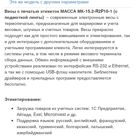
Эта же модель с другими параметрами
Весы с печатью этикеток МАССА МК-15.2-R2P10-1 (с
подмоткой ленты)
– современные электронные весы с
термопечатью, предназначеные для маркировки и учета
весовых, штучных и счетных товаров. Весы прекрасно
подходят как для простого взвешивания и этикетирования, так
и для интеграции с дополнительным оборудованием и
учетными программами клиента. Легко интегрируются в
системы учета, в том числе в режиме весового терминала
сбора данных. Обмен информацией с внешними
устройствами реализован по интерфейсам RS-232 и Ethernet,
а так же с помощью USB-флэш накопителя. Библиотека
драйверов и прикладных программ предоставляется
бесплатно.
Этикетирование:
Загрузка товаров из учетных систем: 1С Предприятие,
Айтида, Exel, Microinvest и др.
Поддержка языков: русский, английский, французский,
казахский, туркменский, болгарский, латышский,
азербайджанский