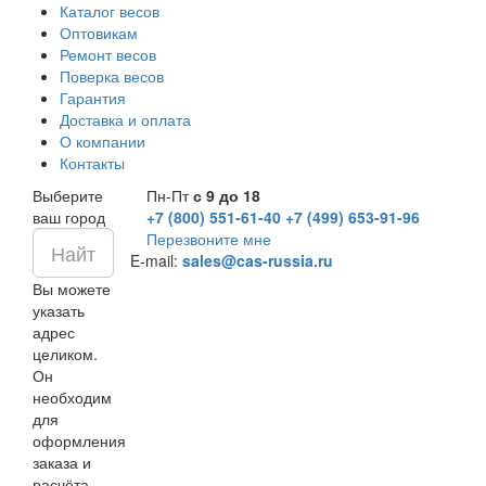
Каталог весов
Оптовикам
Ремонт весов
Поверка весов
Гарантия
Доставка и оплата
О компании
Контакты
Выберите
Пн-Пт
с 9 до 18
ваш город
+7 (800) 551-61-40
+7 (499) 653-91-96
Перезвоните мне
E-mail:
sales@cas-russia.ru
Вы можете
указать
адрес
целиком.
Он
необходим
для
оформления
заказа и
расчёта