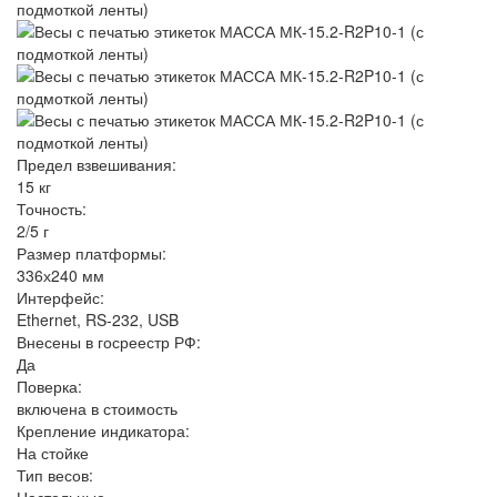
Предел взвешивания:
15 кг
Точность:
2/5 г
Размер платформы:
336х240 мм
Интерфейс:
Ethernet, RS-232, USB
Внесены в госреестр РФ:
Да
Поверка:
включена в стоимость
Крепление индикатора:
На стойке
Тип весов: