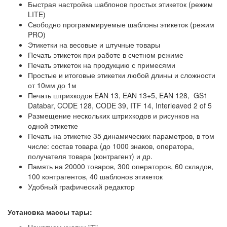
Быстрая настройка шаблонов простых этикеток (режим
LITE)
Свободно программируемые шаблоны этикеток (режим
PRO)
Этикетки на весовые и штучные товары
Печать этикеток при работе в счетном режиме
Печать этикеток на продукцию с примесями
Простые и итоговые этикетки любой длины и сложности
от 10мм до 1м
Печать штрихкодов EAN 13, EAN 13+5, EAN 128, GS1
Databar, CODE 128, CODE 39, ITF 14, Interleaved 2 of 5
Размещение нескольких штрихкодов и рисунков на
одной этикетке
Печать на этикетке 35 динамических параметров, в том
числе: состав товара (до 1000 знаков, оператора,
получателя товара (контрагент) и др.
Память на 20000 товаров, 300 операторов, 60 складов,
100 контрагентов, 40 шаблонов этикеток
Удобный графический редактор
Установка массы тары: