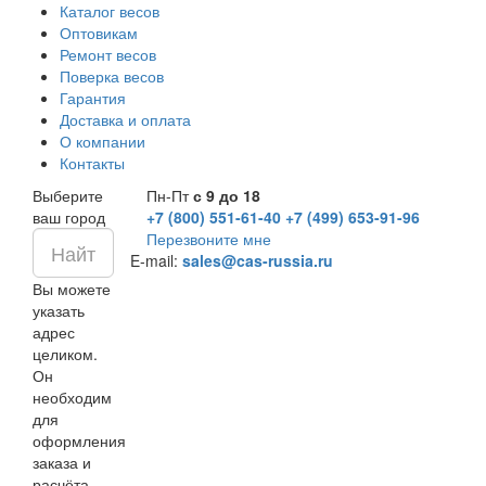
Каталог весов
Оптовикам
Ремонт весов
Поверка весов
Гарантия
Доставка и оплата
О компании
Контакты
Выберите
Пн-Пт
с 9 до 18
ваш город
+7 (800) 551-61-40
+7 (499) 653-91-96
Перезвоните мне
E-mail:
sales@cas-russia.ru
Вы можете
указать
адрес
целиком.
Он
необходим
для
оформления
заказа и
расчёта