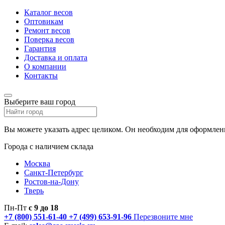
Каталог весов
Оптовикам
Ремонт весов
Поверка весов
Гарантия
Доставка и оплата
О компании
Контакты
Выберите ваш город
Вы можете указать адрес целиком. Он необходим для оформлени
Города с наличием склада
Москва
Санкт-Петербург
Ростов-на-Дону
Тверь
Пн-Пт
с 9 до 18
+7 (800) 551-61-40
+7 (499) 653-91-96
Перезвоните мне