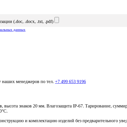
и (.doc, .docx, .txt, .pdf)
ональных данных
у наших менеджеров по тел.
+7 499 653 9196
, высота знаков 20 мм. Влагозащита IP-67. Тарирование, суммир
0°C.
 конструкцию и комплектацию изделий без предварительного уве