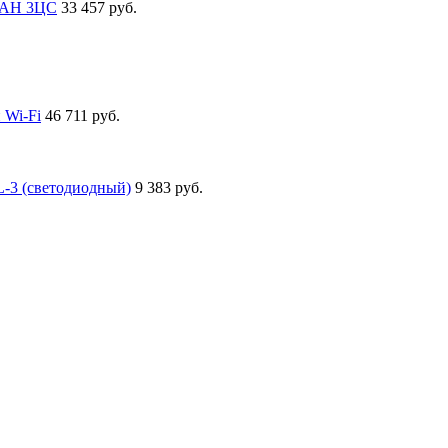
ИТАН 3ЦС
33 457 руб.
 Wi-Fi
46 711 руб.
-3 (светодиодный)
9 383 руб.