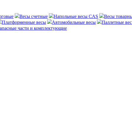
рговые
Весы счетные
Напольные весы CAS
Весы товарн
Платформенные весы
Автомобильные весы
Паллетные ве
апасные части и комплектующие