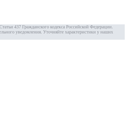
Статьи 437 Гражданского кодекса Российской Федерации.
ельного уведомления. Уточняйте характеристики у наших