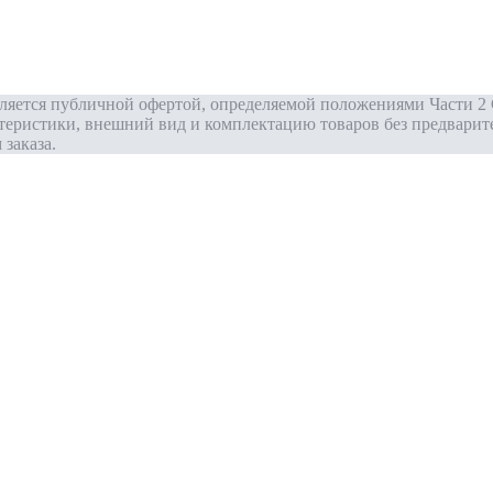
вляется публичной офертой, определяемой положениями Части 2 
теристики, внешний вид и комплектацию товаров без предварит
заказа.