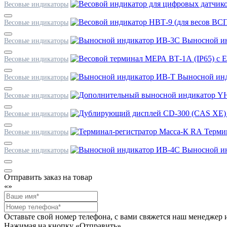
Весовые индикаторы
Весовые индикаторы
Выносной и
Весовые индикаторы
Весовые индикаторы
Выносной ин
Весовые индикаторы
Весовые индикаторы
Весовые индикаторы
Терми
Весовые индикаторы
Выносной и
Весовые индикаторы
Отправить заказ на товар
«
»
Оставьте свой номер телефона, с вами свяжется наш менедже
Нажимая на кнопку «Отправить»,