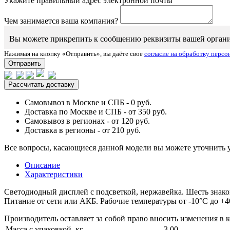
Укажите правильный адрес электронной почты
Чем занимается ваша компания?
Вы можете прикрепить к сообщению реквизиты вашей организаци
Нажимая на кнопку «Отправить», вы даёте свое
согласие на обработку перс
Отправить
Рассчитать доставку
Самовывоз в Москве и СПБ - 0 руб.
Доставка по Москве и СПБ - от 350 руб.
Самовывоз в регионах - от 120 руб.
Доставка в регионы - от 210 руб.
Все вопросы, касающиеся данной модели вы можете уточнить 
Описание
Характеристики
Светодиодный дисплей с подсветкой, нержавейка. Шесть знаков
Питание от сети или АКБ. Рабочие температуры от -10°C до +4
Производитель оставляет за собой право вносить изменения в
Масса с упаковкой, кг
3.00