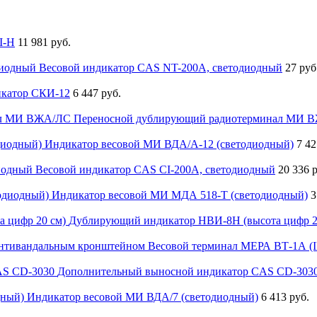
I-H
11 981 руб.
Весовой индикатор CAS NT-200A, светодиодный
27 руб
икатор СКИ-12
6 447 руб.
Переносной дублирующий радиотерминал МИ 
Индикатор весовой МИ ВДА/А-12 (светодиодный)
7 42
Весовой индикатор CAS CI-200A, светодиодный
20 336 
Индикатор весовой МИ МДА 518-Т (светодиодный)
3
Дублирующий индикатор НВИ-8Н (высота цифр 2
Весовой терминал МЕРА ВТ-1А (I
Дополнительный выносной индикатор CAS CD-303
Индикатор весовой МИ ВДА/7 (светодиодный)
6 413 руб.