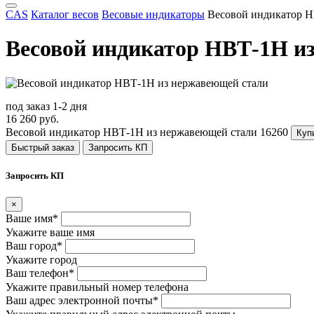
CAS
Каталог весов
Весовые индикаторы
Весовой индикатор Н
Весовой индикатор НВТ-1Н и
под заказ 1-2 дня
16 260 руб.
Весовой индикатор НВТ-1Н из нержавеющей стали
16260
Куп
Быстрый заказ
Запросить КП
Запросить КП
×
Ваше имя*
Укажите ваше имя
Ваш город*
Укажите город
Ваш телефон*
Укажите правильный номер телефона
Ваш адрес электронной почты*