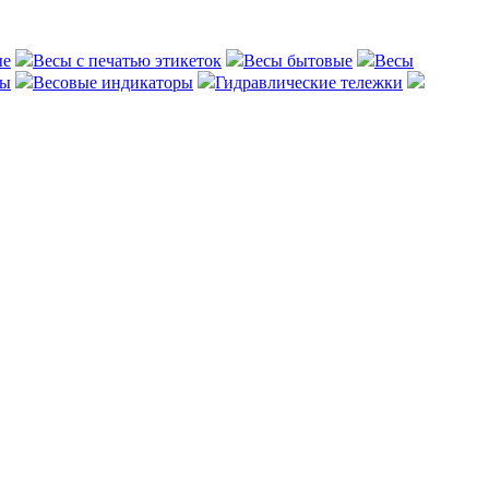
ые
Весы с печатью этикеток
Весы бытовые
Весы
сы
Весовые индикаторы
Гидравлические тележки