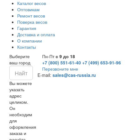
Каталог весов
Оптовикам
Ремонт весов
Поверка весов
Гарантия
Доставка и оплата
О компании
Контакты
Выберите
Пн-Пт
с 9 до 18
ваш город
+7 (800) 551-61-40
+7 (499) 653-91-96
Перезвоните мне
E-mail:
sales@cas-russia.ru
Вы можете
указать
адрес
целиком.
Он
необходим
для
оформления
заказа и
расчёта