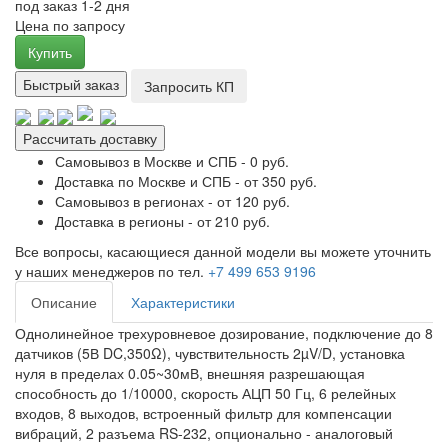
под заказ 1-2 дня
Цена по запросу
Купить
Быстрый заказ
Запросить КП
Рассчитать доставку
Самовывоз в Москве и СПБ - 0 руб.
Доставка по Москве и СПБ - от 350 руб.
Самовывоз в регионах - от 120 руб.
Доставка в регионы - от 210 руб.
Все вопросы, касающиеся данной модели вы можете уточнить
у наших менеджеров по тел.
+7 499 653 9196
Описание
Характеристики
Однолинейное трехуровневое дозирование, подключение до 8
датчиков (5В DC,350Ω), чувствительность 2µV/D, установка
нуля в пределах 0.05~30мВ, внешняя разрешающая
способность до 1/10000, скорость АЦП 50 Гц, 6 релейных
входов, 8 выходов, встроенный фильтр для компенсации
вибраций, 2 разъема RS-232, опционально - аналоговый