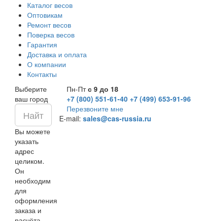
Каталог весов
Оптовикам
Ремонт весов
Поверка весов
Гарантия
Доставка и оплата
О компании
Контакты
Выберите
Пн-Пт
с 9 до 18
ваш город
+7 (800) 551-61-40
+7 (499) 653-91-96
Перезвоните мне
E-mail:
sales@cas-russia.ru
Вы можете
указать
адрес
целиком.
Он
необходим
для
оформления
заказа и
расчёта