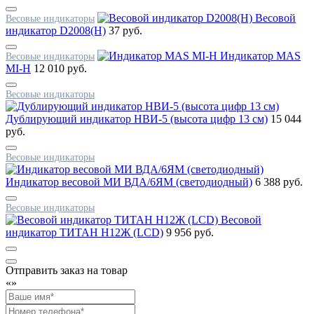
Весовой
Весовые индикаторы
индикатор D2008(H)
37 руб.
Индикатор MAS
Весовые индикаторы
MI-H
12 010 руб.
Весовые индикаторы
Дублирующий индикатор НВИ-5 (высота цифр 13 см)
15 044
руб.
Весовые индикаторы
Индикатор весовой МИ ВДА/6ЯМ (светодиодный)
6 388 руб.
Весовые индикаторы
Весовой
индикатор ТИТАН Н12Ж (LCD)
9 956 руб.
Отправить заказ на товар
«
»