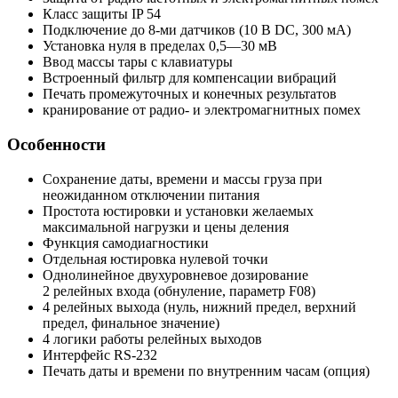
Класс защиты IP 54
Подключение до 8-ми датчиков (10 В DC, 300 мА)
Установка нуля в пределах 0,5—30 мВ
Ввод массы тары с клавиатуры
Встроенный фильтр для компенсации вибраций
Печать промежуточных и конечных результатов
кранирование от радио- и электромагнитных помех
Особенности
Сохранение даты, времени и массы груза при
неожиданном отключении питания
Простота юстировки и установки желаемых
максимальной нагрузки и цены деления
Функция самодиагностики
Отдельная юстировка нулевой точки
Однолинейное двухуровневое дозирование
2 релейных входа (обнуление, параметр F08)
4 релейных выхода (нуль, нижний предел, верхний
предел, финальное значение)
4 логики работы релейных выходов
Интерфейс RS-232
Печать даты и времени по внутренним часам (опция)