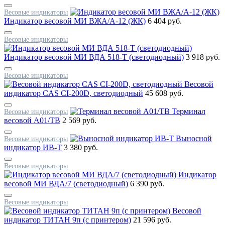
Весовые индикаторы
Индикатор весовой МИ ВЖА/А-12 (ЖК)
6 404 руб.
Весовые индикаторы
Индикатор весовой МИ ВДА 518-Т (светодиодный)
3 918 руб.
Весовые индикаторы
Весовой
индикатор CAS CI-200D, светодиодный
45 608 руб.
Терминал
Весовые индикаторы
весовой А01/TB
2 569 руб.
Выносной
Весовые индикаторы
индикатор ИВ-Т
3 380 руб.
Весовые индикаторы
Индикатор
весовой МИ ВДА/7 (светодиодный)
6 390 руб.
Весовые индикаторы
Весовой
индикатор ТИТАН 9п (с принтером)
21 596 руб.