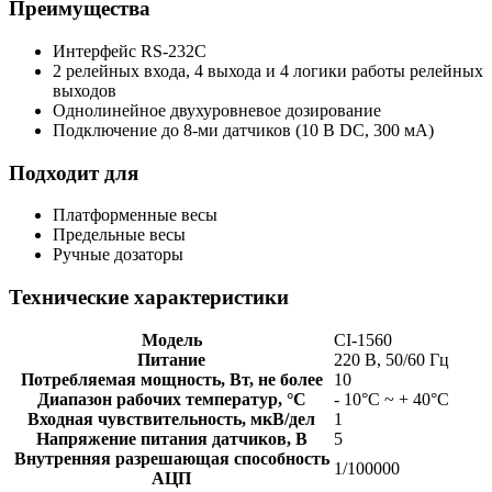
Преимущества
Интерфейс RS-232C
2 релейных входа, 4 выхода и 4 логики работы релейных
выходов
Однолинейное двухуровневое дозирование
Подключение до 8-ми датчиков (10 В DC, 300 мА)
Подходит для
Платформенные весы
Предельные весы
Ручные дозаторы
Технические характеристики
Модель
CI-1560
Питание
220 В, 50/60 Гц
Потребляемая мощность, Вт, не более
10
Диапазон рабочих температур, °C
- 10°С ~ + 40°C
Входная чувствительность, мкВ/дел
1
Напряжение питания датчиков, В
5
Внутренняя разрешающая способность
1/100000
АЦП