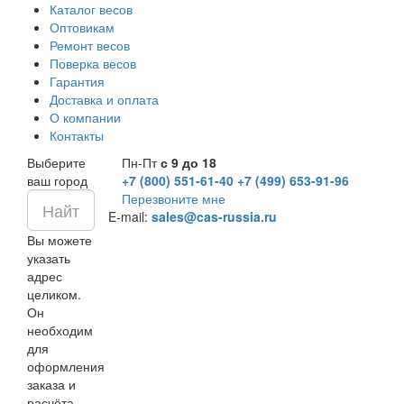
Каталог весов
Оптовикам
Ремонт весов
Поверка весов
Гарантия
Доставка и оплата
О компании
Контакты
Выберите
Пн-Пт
с 9 до 18
ваш город
+7 (800) 551-61-40
+7 (499) 653-91-96
Перезвоните мне
E-mail:
sales@cas-russia.ru
Вы можете
указать
адрес
целиком.
Он
необходим
для
оформления
заказа и
расчёта