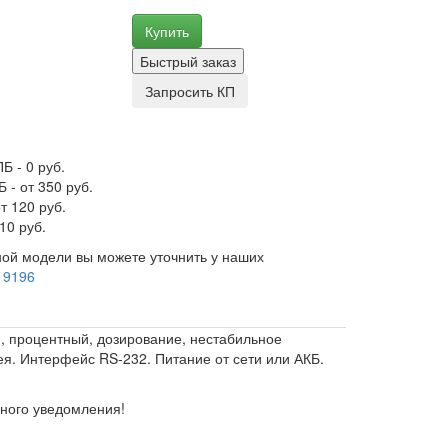
Купить
Быстрый заказ
Запросить КП
Б - 0 руб.
 - от 350 руб.
т 120 руб.
10 руб.
ой модели вы можете уточнить у наших
 9196
й, процентный, дозирование, нестабильное
ея. Интерфейс RS-232. Питание от сети или АКБ.
ьного уведомления!