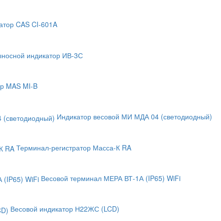
атор CAS CI-601A
носной индикатор ИВ-3С
р MAS MI-B
Индикатор весовой МИ МДА 04 (светодиодный)
Терминал-регистратор Масса-К RA
Весовой терминал МЕРА ВТ-1А (IP65) WiFi
Весовой индикатор Н22ЖС (LCD)