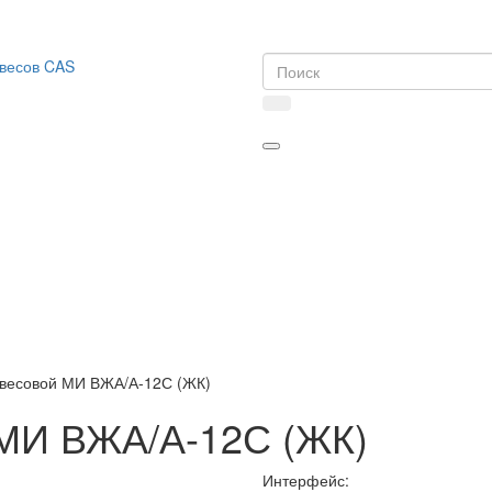
 весовой МИ ВЖА/А-12С (ЖК)
 МИ ВЖА/А-12С (ЖК)
Интерфейс: