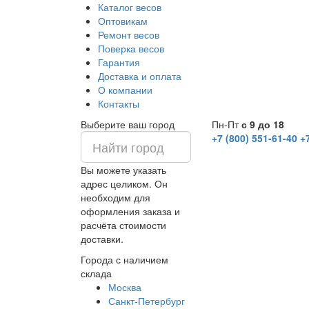
Каталог весов
Оптовикам
Ремонт весов
Поверка весов
Гарантия
Доставка и оплата
О компании
Контакты
Выберите ваш город
Пн-Пт
с 9 до 18
+7 (800) 551-61-40
+
Вы можете указать
адрес целиком. Он
необходим для
оформления заказа и
расчёта стоимости
доставки.
Города с наличием
склада
Москва
Санкт-Петербург