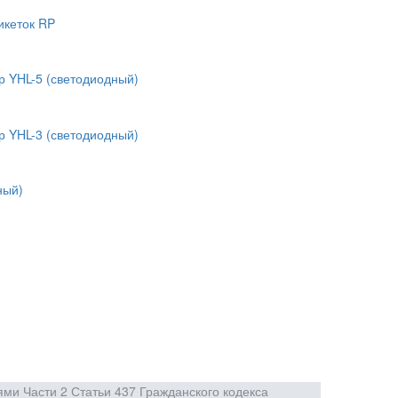
икеток RP
 YHL-5 (светодиодный)
 YHL-3 (светодиодный)
ный)
ми Части 2 Статьи 437 Гражданского кодекса