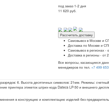
под заказ 1-2 дня
11 620 руб.
Рассчитать доставку
Самовывоз в Москве и СП
Доставка по Москве и СПБ
Самовывоз в регионах - о
Доставка в регионы - от 2
Все вопросы, касающиеся данн
менеджеров по тел.
+7 499 653
 разрядов: 6. Высота десятичных символов: 21мм. Режимы: счетны
ние принтера этикеток штрих-кода Datecs LP-50 и внешнего диспл
изменения в конструкцию и комплектацию изделий без предварител