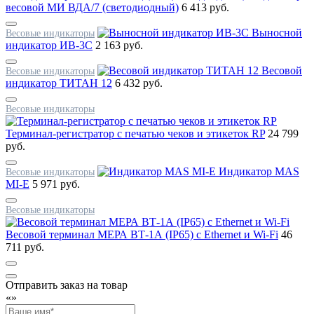
весовой МИ ВДА/7 (светодиодный)
6 413 руб.
Выносной
Весовые индикаторы
индикатор ИВ-3С
2 163 руб.
Весовой
Весовые индикаторы
индикатор ТИТАН 12
6 432 руб.
Весовые индикаторы
Терминал-регистратор с печатью чеков и этикеток RP
24 799
руб.
Индикатор MAS
Весовые индикаторы
MI-E
5 971 руб.
Весовые индикаторы
Весовой терминал МЕРА ВТ-1А (IP65) с Ethernet и Wi-Fi
46
711 руб.
Отправить заказ на товар
«
»