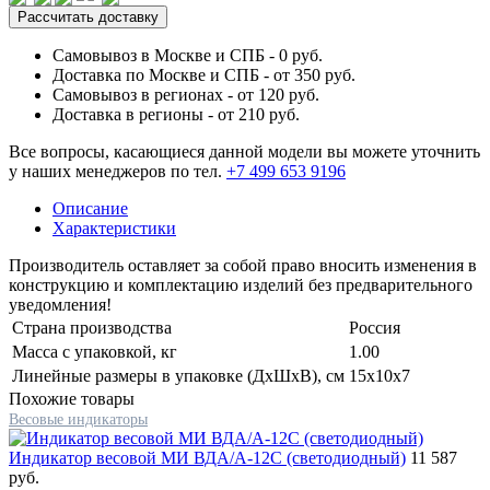
Рассчитать доставку
Самовывоз в Москве и СПБ - 0 руб.
Доставка по Москве и СПБ - от 350 руб.
Самовывоз в регионах - от 120 руб.
Доставка в регионы - от 210 руб.
Все вопросы, касающиеся данной модели вы можете уточнить
у наших менеджеров по тел.
+7 499 653 9196
Описание
Характеристики
Производитель оставляет за собой право вносить изменения в
конструкцию и комплектацию изделий без предварительного
уведомления!
Страна производства
Россия
Масса с упаковкой, кг
1.00
Линейные размеры в упаковке (ДxШxВ), см
15x10x7
Похожие товары
Весовые индикаторы
Индикатор весовой МИ ВДА/А-12С (светодиодный)
11 587
руб.