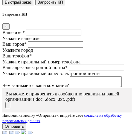
Быстрый заказ
Запросить КП
Запросить КП
×
Ваше имя*
Укажите ваше имя
Ваш город*
Укажите город
Ваш телефон*
Укажите правильный номер телефона
Ваш адрес электронной почты*
Укажите правильный адрес электронной почты
Чем занимается ваша компания?
Вы можете прикрепить к сообщению реквизиты вашей
организации (.doc, .docx, .txt, .pdf)
Нажимая на кнопку «Отправить», вы даёте свое
согласие на обработку
персональных данных
Отправить