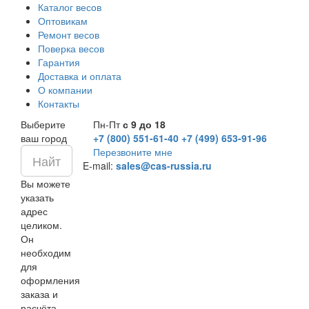
Каталог весов
Оптовикам
Ремонт весов
Поверка весов
Гарантия
Доставка и оплата
О компании
Контакты
Выберите
Пн-Пт
с 9 до 18
ваш город
+7 (800) 551-61-40
+7 (499) 653-91-96
Перезвоните мне
E-mail:
sales@cas-russia.ru
Вы можете
указать
адрес
целиком.
Он
необходим
для
оформления
заказа и
расчёта