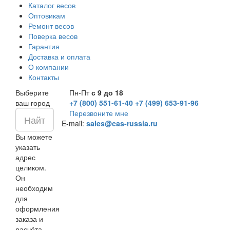
Каталог весов
Оптовикам
Ремонт весов
Поверка весов
Гарантия
Доставка и оплата
О компании
Контакты
Выберите
Пн-Пт
с 9 до 18
ваш город
+7 (800) 551-61-40
+7 (499) 653-91-96
Перезвоните мне
E-mail:
sales@cas-russia.ru
Вы можете
указать
адрес
целиком.
Он
необходим
для
оформления
заказа и
расчёта