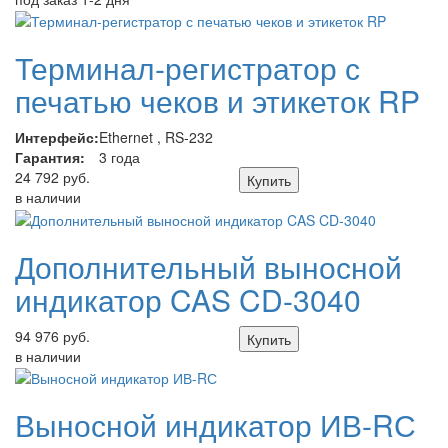
Терминал-регистратор с
печатью чеков и этикеток RP
Интерфейс:
Ethernet , RS-232
Гарантия:
3 года
24 792 руб.
Купить
в наличии
Дополнительный выносной
индикатор CAS CD-3040
94 976 руб.
Купить
в наличии
Выносной индикатор ИВ-RС