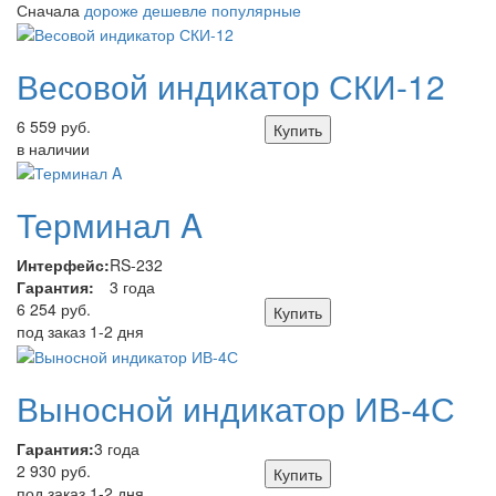
Сначала
дороже
дешевле
популярные
Весовой индикатор СКИ-12
6 559 руб.
Купить
в наличии
Терминал A
Интерфейс:
RS-232
Гарантия:
3 года
6 254 руб.
Купить
под заказ 1-2 дня
Выносной индикатор ИВ-4С
Гарантия:
3 года
2 930 руб.
Купить
под заказ 1-2 дня