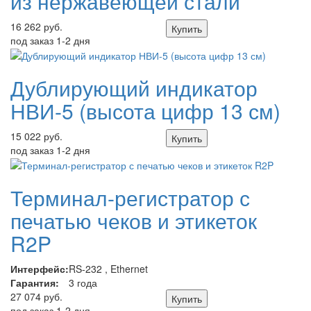
из нержавеющей стали
16 262 руб.
Купить
под заказ 1-2 дня
Дублирующий индикатор
НВИ-5 (высота цифр 13 см)
15 022 руб.
Купить
под заказ 1-2 дня
Терминал-регистратор с
печатью чеков и этикеток
R2P
Интерфейс:
RS-232 , Ethernet
Гарантия:
3 года
27 074 руб.
Купить
под заказ 1-2 дня