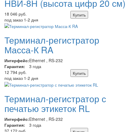
НВИ-8Н (высота цифр 20 см)
18 046 руб.
Купить
под заказ 1-2 дня
Терминал-регистратор
Масса-К RA
Интерфейс:
Ethernet , RS-232
Гарантия:
3 года
12 794 руб.
Купить
под заказ 1-2 дня
Терминал-регистратор с
печатью этикеток RL
Интерфейс:
Ethernet , RS-232
Гарантия:
3 года
37 172 руб.
Купить