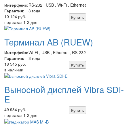
Интерфейс:
RS-232 , USB , Wi-Fi , Ethernet
Гарантия:
3 года
10 124 руб.
Купить
под заказ 1-2 дня
Терминал AB (RUEW)
Интерфейс:
Wi-Fi , USB , Ethernet , RS-232
Гарантия:
3 года
18 545 руб.
Купить
в наличии
Выносной дисплей Vibra SDI-
E
49 934 руб.
Купить
под заказ 1-2 дня