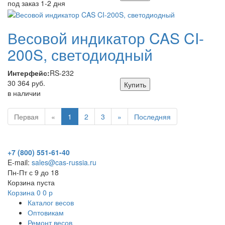
под заказ 1-2 дня
Весовой индикатор CAS CI-
200S, светодиодный
Интерфейс:
RS-232
30 364 руб.
Купить
в наличии
Первая
«
1
2
3
»
Последняя
+7 (800) 551-61-40
E-mail:
sales@cas-russia.ru
Пн-Пт с 9 до 18
Корзина пуста
Корзина
0
0
р
Каталог весов
Оптовикам
Ремонт весов