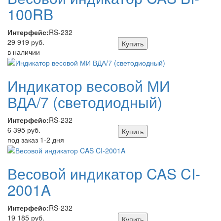
100RB
Интерфейс:
RS-232
29 919 руб.
Купить
в наличии
Индикатор весовой МИ
ВДА/7 (светодиодный)
Интерфейс:
RS-232
6 395 руб.
Купить
под заказ 1-2 дня
Весовой индикатор CAS CI-
2001A
Интерфейс:
RS-232
19 185 руб.
Купить