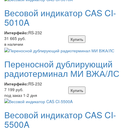
Весовой индикатор CAS CI-
5010A
Интерфейс:
RS-232
31 665 руб.
Купить
в наличии
Переносной дублирующий
радиотерминал МИ ВЖА/ЛС
Интерфейс:
RS-232
7 199 руб.
Купить
под заказ 1-2 дня
Весовой индикатор CAS CI-
5500A