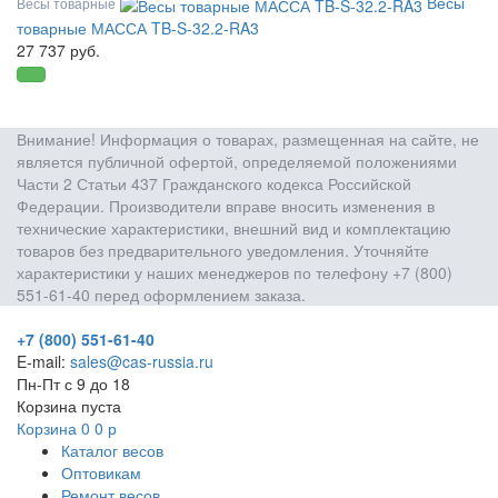
Весы
Весы товарные
товарные МАССА TB-S-32.2-RA3
27 737 руб.
Внимание! Информация о товарах, размещенная на сайте, не
является публичной офертой, определяемой положениями
Части 2 Статьи 437 Гражданского кодекса Российской
Федерации. Производители вправе вносить изменения в
технические характеристики, внешний вид и комплектацию
товаров без предварительного уведомления. Уточняйте
характеристики у наших менеджеров по телефону +7 (800)
551-61-40 перед оформлением заказа.
+7 (800) 551-61-40
E-mail:
sales@cas-russia.ru
Пн-Пт с 9 до 18
Корзина пуста
Корзина
0
0
р
Каталог весов
Оптовикам
Ремонт весов