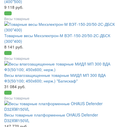
(400*500)
9 118 руб.
Весы товарные
Товарные весы Мехэлектрон-М ВЭТ-150-20/50-2С-ДБСК
(300*400)
8 141 руб.
Весы товарные
Весы влагозащищенные товарные МИДЛ МП 300 ВДА
Ф3(50/100; 450x600; нерж.) "Батискаф"
31 084 руб.
Весы товарные
Весы товарные платформенные OHAUS Defender
D32XW150VL
147 770 руб.