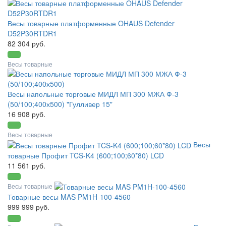
Весы товарные платформенные OHAUS Defender
D52P30RTDR1
82 304 руб.
Весы товарные
Весы напольные торговые МИДЛ МП 300 МЖА Ф-3
(50/100;400х500) "Гулливер 15"
16 908 руб.
Весы товарные
Весы
товарные Профит TCS-K4 (600;100;60*80) LCD
11 561 руб.
Весы товарные
Товарные весы MAS PM1H-100-4560
999 999 руб.