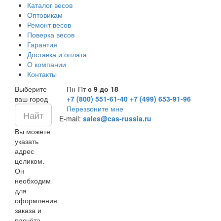
Каталог весов
Оптовикам
Ремонт весов
Поверка весов
Гарантия
Доставка и оплата
О компании
Контакты
Выберите
Пн-Пт
с 9 до 18
ваш город
+7 (800) 551-61-40
+7 (499) 653-91-96
Перезвоните мне
E-mail:
sales@cas-russia.ru
Вы можете
указать
адрес
целиком.
Он
необходим
для
оформления
заказа и
расчёта