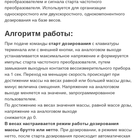
преобразователем и сигнала старта частотного
преобразователя. Используется для организации
односкоростного или двухскоростного, однокомпонентного
дозирования на базе весов.
Алгоритм работы:
При подаче команды
старт дозирования
с клавиатуры
терминала или с внешней кнопки, на аналоговом выходе
устанавливается максимальное напряжение и формируется
импульс старта частотного преобразователя, путем
замыкания выходных контактов весоизмерительного прибора
на 1 сек. Переход на меньшую скорость происходит при
достижении массы на весах равной или большей массы дозы,
минус величина смещения. Напряжение на аналоговом
выходе меняется на значение, запрограммированное
пользователем.
По достижению на весах значения массы, равной массе дозы,
напряжение на аналоговом выходе
снижается до 0.
В весах настраивается режим работы дозирования
массы брутто или нетто
. При дозировании, в режиме массы
нетто, после старта дозирования происходит автоматическая