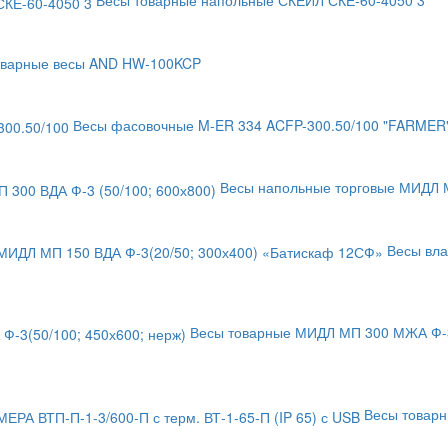
Весы товарные напольные СКЕЙЛ СКЕ-60-4050 3
оварные весы AND HW-100KCP
Весы фасовочные M-ER 334 ACFP-300.50/100 "FARMER
Весы напольные торговые МИДЛ МП
Весы вл
Весы товарные МИДЛ МП 300 МЖА Ф-3(
Весы товарн