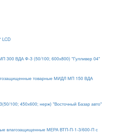
" LCD
 300 ВДА Ф-3 (50/100; 600х800) "Гулливер 04"
агозащищенные товарные МИДЛ МП 150 ВДА
50/100; 450х600; нерж) "Восточный Базар авто"
ые влагозащищенные МЕРА ВТП-П-1-3/600-П с