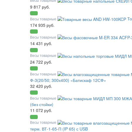
Весы товарные
9 817 руб.
Т
Весы товарные
174 935 руб.
Весы товарные
14 431 руб.
Весы товарные
24 722 руб.
Весы товарные
Ф-3(20/50; 300х400) «Батискаф 12СФ»
32 420 руб.
Весы товарные
(без стойки)
11 072 руб.
Весы товарные
терм. ВТ-1-65-П (IP 65) с USB