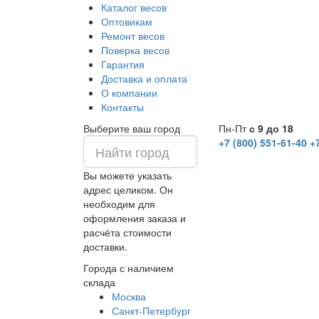
Каталог весов
Оптовикам
Ремонт весов
Поверка весов
Гарантия
Доставка и оплата
О компании
Контакты
Выберите ваш город
Пн-Пт
с 9 до 18
+7 (800) 551-61-40
+
Вы можете указать
адрес целиком. Он
необходим для
оформления заказа и
расчёта стоимости
доставки.
Города с наличием
склада
Москва
Санкт-Петербург