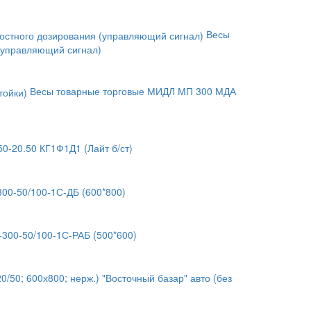
Весы
 (управляющий сигнал)
Весы товарные торговые МИДЛ МП 300 МДА
20.50 КГ1Ф1Д1 (Лайт б/ст)
00-50/100-1С-ДБ (600*800)
300-50/100-1С-РАБ (500*600)
50; 600х800; нерж.) "Восточный базар" авто (без