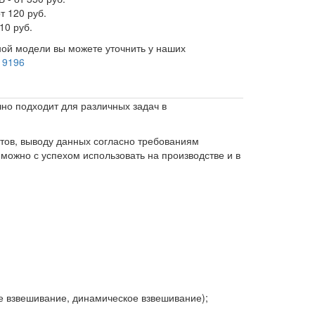
т 120 руб.
10 руб.
ой модели вы можете уточнить у наших
 9196
но подходит для различных задач в
атов, выводу данных согласно требованиям
ожно с успехом использовать на производстве и в
е взвешивание, динамическое взвешивание);