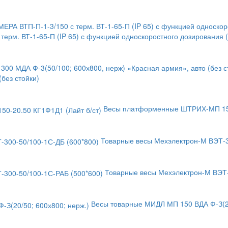
ерм. ВТ-1-65-П (IP 65) с функцией односкоростного дозирования
(без стойки)
Весы платформенные ШТРИХ-МП 150-
Товарные весы Мехэлектрон-М ВЭТ-3
Товарные весы Мехэлектрон-М ВЭТ-
Весы товарные МИДЛ МП 150 ВДА Ф-З(20/