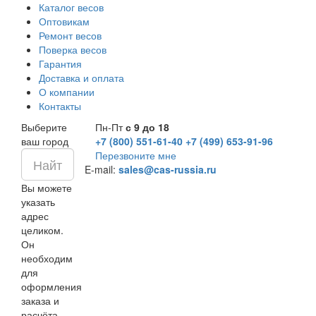
Каталог весов
Оптовикам
Ремонт весов
Поверка весов
Гарантия
Доставка и оплата
О компании
Контакты
Выберите
Пн-Пт
с 9 до 18
ваш город
+7 (800) 551-61-40
+7 (499) 653-91-96
Перезвоните мне
E-mail:
sales@cas-russia.ru
Вы можете
указать
адрес
целиком.
Он
необходим
для
оформления
заказа и
расчёта