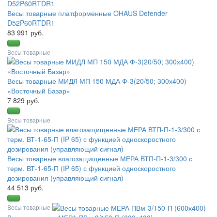
Весы товарные платформенные OHAUS Defender
D52P60RTDR1
83 991 руб.
Весы товарные
Весы товарные МИДЛ МП 150 МДА Ф-3(20/50; 300х400)
«Восточный Базар»
7 829 руб.
Весы товарные
Весы товарные влагозащищенные МЕРА ВТП-П-1-3/300 с
терм. ВТ-1-65-П (IP 65) с функцией односкоростного
дозирования (управляющий сигнал)
44 513 руб.
Весы товарные