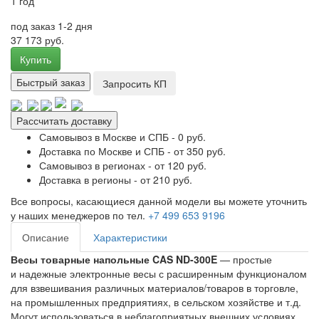
1 год
под заказ 1-2 дня
37 173 руб.
Купить
Быстрый заказ
Запросить КП
Рассчитать доставку
Самовывоз в Москве и СПБ - 0 руб.
Доставка по Москве и СПБ - от 350 руб.
Самовывоз в регионах - от 120 руб.
Доставка в регионы - от 210 руб.
Все вопросы, касающиеся данной модели вы можете уточнить
у наших менеджеров по тел.
+7 499 653 9196
Описание
Характеристики
Весы товарные напольные CAS ND-300E
— простые
и надежные электронные весы с расширенным функционалом
для взвешивания различных материалов/товаров в торговле,
на промышленных предприятиях, в сельском хозяйстве и т.д.
Могут использоваться в неблагоприятных внешних условиях