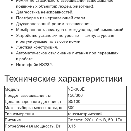
Режим не стабильного взвешивания (взвешивание
подвижных объектов: людей, животных).
Диагностика неисправностей.
Платформа из нержавеющей стали.
Двухдиапазонный режим взвешивания.
Мембранная клавиатура с международной символикой.
Устройство установки по уровню — ампула уровня
и регулируемые по высоте ножки.
Жесткая конструкция.
Автоматическое отключение питания при перерывах
в работе.
Интерфейс RS232.
Технические характеристики
Модель
ND-300E
Предел взвешивания, кг
150/300
Цена поверочного деления, г
50/100
Макс. выборка массы тары, кг
300
Тип измерения
тензометрический
Питание
От сети: 220±10% В, 50±1Гц
Потребляемая мощность, Вт
0,15