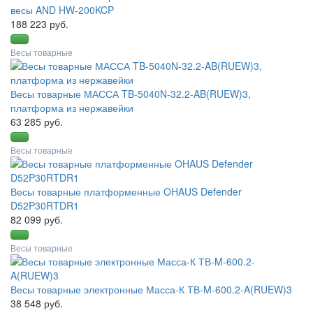
весы AND HW-200KCP
188 223 руб.
Весы товарные
Весы товарные МАССА TB-5040N-32.2-AB(RUEW)3,
платформа из нержавейки
63 285 руб.
Весы товарные
Весы товарные платформенные OHAUS Defender
D52P30RTDR1
82 099 руб.
Весы товарные
Весы товарные электронные Масса-К ТВ-M-600.2-A(RUEW)3
38 548 руб.