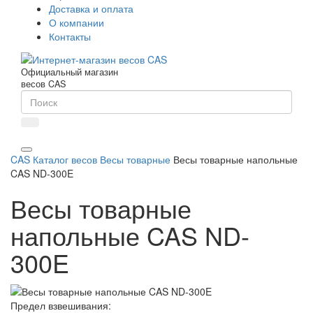
Доставка и оплата
О компании
Контакты
Официальный магазин
весов CAS
CAS
Каталог весов
Весы товарные
Весы товарные напольные
CAS ND-300E
Весы товарные
напольные CAS ND-
300E
Предел взвешивания: