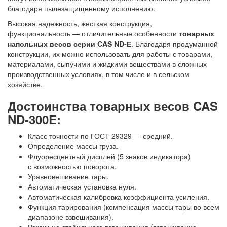
благодаря пылезащищенному исполнению.
Высокая надежность, жесткая конструкция,
функциональность — отличительные особенности
товарных
напольных весов серии CAS ND-Е
. Благодаря продуманной
конструкции, их можно использовать для работы с товарами,
материалами, сыпучими и жидкими веществами в сложных
производственных условиях, в том числе и в сельском
хозяйстве.
Достоинства товарных весов CAS
ND-300E:
Класс точности по ГОСТ 29329 — средний.
Определение массы груза.
Флуоресцентный дисплей (5 знаков индикатора)
с возможностью поворота.
Уравновешивание тары.
Автоматическая установка нуля.
Автоматическая калибровка коэффициента усиления.
Функция тарирования (компенсация массы тары во всем
диапазоне взвешивания).