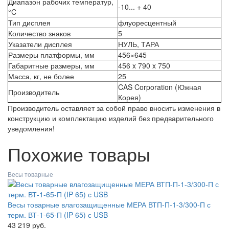
Диапазон рабочих температур,
-10... + 40
°C
Тип дисплея
флуоресцентный
Количество знаков
5
Указатели дисплея
НУЛЬ, ТАРА
Размеры платформы, мм
456×645
Габаритные размеры, мм
456 x 790 x 750
Масса, кг, не более
25
CAS Corporation (Южная
Производитель
Корея)
Производитель оставляет за собой право вносить изменения в
конструкцию и комплектацию изделий без предварительного
уведомления!
Похожие товары
Весы товарные
Весы товарные влагозащищенные МЕРА ВТП-П-1-3/300-П с
терм. ВТ-1-65-П (IP 65) с USB
43 219 руб.