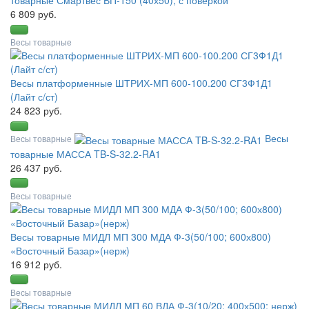
товарные Смартвес ВП-150 (40х50), с поверкой
6 809 руб.
Весы товарные
Весы платформенные ШТРИХ-МП 600-100.200 СГ3Ф1Д1
(Лайт с/ст)
24 823 руб.
Весы
Весы товарные
товарные МАССА TB-S-32.2-RA1
26 437 руб.
Весы товарные
Весы товарные МИДЛ МП 300 МДА Ф-3(50/100; 600х800)
«Восточный Базар»(нерж)
16 912 руб.
Весы товарные