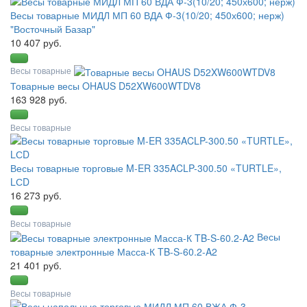
Весы товарные МИДЛ МП 60 ВДА Ф-3(10/20; 450х600; нерж)
"Восточный Базар"
10 407 руб.
Весы товарные
Товарные весы OHAUS D52XW600WTDV8
163 928 руб.
Весы товарные
Весы товарные торговые M-ER 335ACLP-300.50 «TURTLE»,
LСD
16 273 руб.
Весы товарные
Весы
товарные электронные Масса-К TB-S-60.2-A2
21 401 руб.
Весы товарные