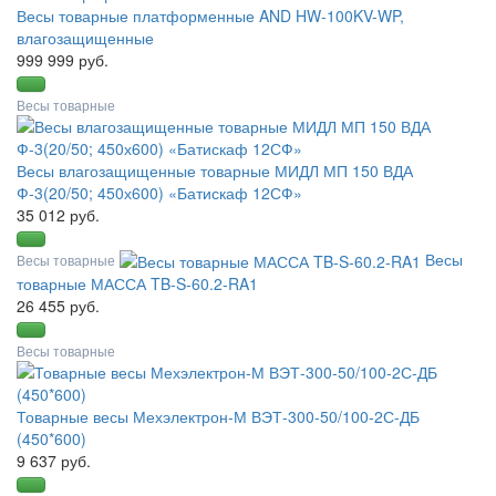
Весы товарные платформенные AND HW-100KV-WP,
влагозащищенные
999 999 руб.
Весы товарные
Весы влагозащищенные товарные МИДЛ МП 150 ВДА
Ф-3(20/50; 450х600) «Батискаф 12СФ»
35 012 руб.
Весы
Весы товарные
товарные МАССА TB-S-60.2-RA1
26 455 руб.
Весы товарные
Товарные весы Мехэлектрон-М ВЭТ-300-50/100-2С-ДБ
(450*600)
9 637 руб.