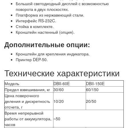
Большой светодиодный дисплей с возможностью
поворота в двух плоскостях.
Платформа из нержавеющей стали.
Интерфейс RS-232C.
Стойка в комплекте.
Кронштейн настенный (опция).
Дополнительные опции:
Кронштейн для крепления индикатора.
Принтер DEP-50.
Технические характеристики
Модель
DBII-60E
DBII-150E
Предел взвешивания, кг
30/60
60/150
Цена поверочного
деления и дискретность
10/20
20/50
отсчета, г
Время непрерывной
работы от аккумулятора,
~50
часов