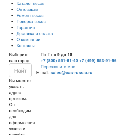
Каталог весов
Оптовикам
Ремонт весов
Поверка весов
Гарантия
Доставка и оплата
О компании
Контакты
Выберите
Пн-Пт
с 9 до 18
ваш город
+7 (800) 551-61-40
+7 (499) 653-91-96
Перезвоните мне
E-mail:
sales@cas-russia.ru
Вы можете
указать
адрес
целиком.
Он
необходим
для
оформления
заказа и
расчёта