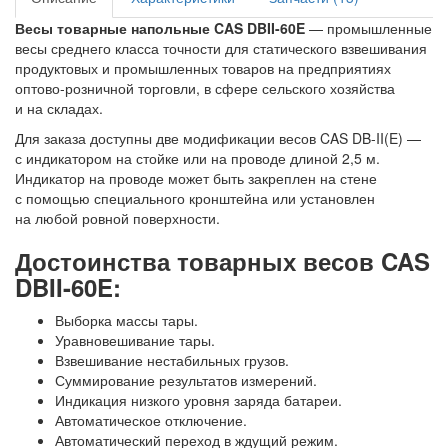
Весы товарные напольные CAS DBII-60E
— промышленные
весы среднего класса точности для статического взвешивания
продуктовых и промышленных товаров на предприятиях
оптово-розничной торговли, в сфере сельского хозяйства
и на складах.
Для заказа доступны две модификации весов CAS DB-II(E) —
с индикатором на стойке или на проводе длиной 2,5 м.
Индикатор на проводе может быть закреплен на стене
с помощью специального кронштейна или установлен
на любой ровной поверхности.
Достоинства товарных весов CAS
DBII-60E:
Выборка массы тары.
Уравновешивание тары.
Взвешивание нестабильных грузов.
Суммирование результатов измерений.
Индикация низкого уровня заряда батареи.
Автоматическое отключение.
Автоматический переход в ждущий режим.