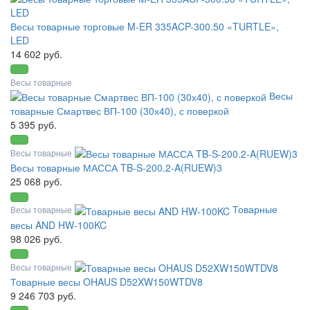
Весы товарные торговые M-ER 335ACP-300.50 «TURTLE»,
LED
14 602 руб.
Весы товарные
Весы
товарные Смартвес ВП-100 (30х40), с поверкой
5 395 руб.
Весы товарные
Весы товарные МАССА TB-S-200.2-A(RUEW)3
25 068 руб.
Товарные
Весы товарные
весы AND HW-100KC
98 026 руб.
Весы товарные
Товарные весы OHAUS D52XW150WTDV8
9 246 703 руб.