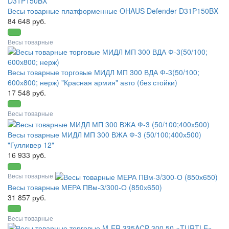
Весы товарные платформенные OHAUS Defender D31P150BX
84 648 руб.
Весы товарные
Весы товарные торговые МИДЛ МП 300 ВДА Ф-3(50/100;
600х800; нерж) "Красная армия" авто (без стойки)
17 548 руб.
Весы товарные
Весы товарные МИДЛ МП 300 ВЖА Ф-3 (50/100;400х500)
"Гулливер 12"
16 933 руб.
Весы товарные
Весы товарные МЕРА ПВм-3/300-О (850х650)
31 857 руб.
Весы товарные