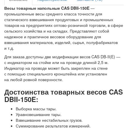
Весы товарные напольные CAS DBII-150E
—
промышленные весы среднего класса точности для
статического взвешивания продуктовых и промышленных
товаров на предприятиях оптово-розничной торговли, в сфере
сельского хозяйства и на складах. Представляют собой
надежное и практичное весовое оборудование для
взвешивания материалов, изделий, сырья, полуфабрикатов
и т.д.
Для заказа доступны две модификации весов CAS DB-II(E) —
с индикатором на стойке или на проводе длиной 2,5 м.
Индикатор на проводе может быть закреплен на стене
с помощью специального кронштейна или установлен
на любой ровной поверхности.
Достоинства товарных весов CAS
DBII-150E:
Выборка массы тары.
Уравновешивание тары.
Взвешивание нестабильных грузов.
Суммирование результатов измерений.