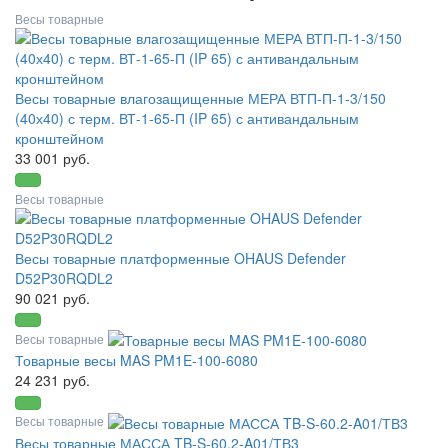
Весы товарные
Весы товарные влагозащищенные МЕРА ВТП-П-1-3/150
(40х40) с терм. ВТ-1-65-П (IP 65) с антивандальным
кронштейном
33 001 руб.
Весы товарные
Весы товарные платформенные OHAUS Defender
D52P30RQDL2
90 021 руб.
Весы товарные
Товарные весы MAS PM1E-100-6080
24 231 руб.
Весы товарные
Весы товарные МАССА TB-S-60.2-A01/ТВ3