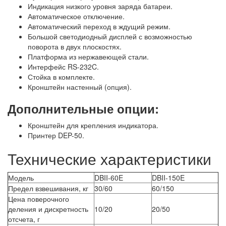
Индикация низкого уровня заряда батареи.
Автоматическое отключение.
Автоматический переход в ждущий режим.
Большой светодиодный дисплей с возможностью
поворота в двух плоскостях.
Платформа из нержавеющей стали.
Интерфейс RS-232C.
Стойка в комплекте.
Кронштейн настенный (опция).
Дополнительные опции:
Кронштейн для крепления индикатора.
Принтер DEP-50.
Технические характеристики
Модель
DBII-60E
DBII-150E
Предел взвешивания, кг
30/60
60/150
Цена поверочного
деления и дискретность
10/20
20/50
отсчета, г