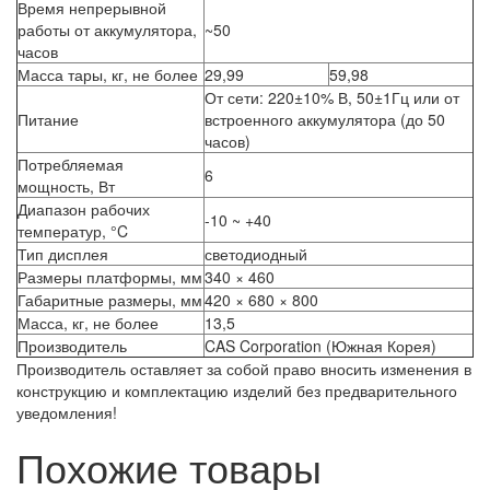
Время непрерывной
работы от аккумулятора,
~50
часов
Масса тары, кг, не более
29,99
59,98
От сети: 220±10% В, 50±1Гц или от
Питание
встроенного аккумулятора (до 50
часов)
Потребляемая
6
мощность, Вт
Диапазон рабочих
-10 ~ +40
температур, °C
Тип дисплея
светодиодный
Размеры платформы, мм
340 × 460
Габаритные размеры, мм
420 × 680 × 800
Масса, кг, не более
13,5
Производитель
CAS Corporation (Южная Корея)
Производитель оставляет за собой право вносить изменения в
конструкцию и комплектацию изделий без предварительного
уведомления!
Похожие товары