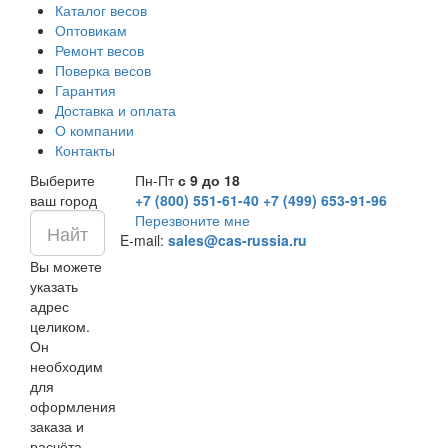
Каталог весов
Оптовикам
Ремонт весов
Поверка весов
Гарантия
Доставка и оплата
О компании
Контакты
Выберите
Пн-Пт
с 9 до 18
ваш город
+7 (800) 551-61-40
+7 (499) 653-91-96
Перезвоните мне
E-mail:
sales@cas-russia.ru
Вы можете
указать
адрес
целиком.
Он
необходим
для
оформления
заказа и
расчёта