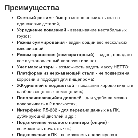
Преимущества
Счетный режим -
быстро можно посчитать кол-во
одинаковых деталей;
Усреднение показаний
- взвешивание нестабильных
грузов;
Режим суммирования
- виден общий вес нескольких
взвешиваний;
Режим сравнения (компараторный)
- видно, попадает
вес в установленный диапазон или нет;
Учет массы тары
- возможность видеть массу НЕТТО;
Платформа из нержавеющей стали
- не подвержена
коррозии и подходит для пищепрома;
ЖК-дисплей с подсветкой
- показания хорошо видны в
слабоосвещенных помещениях;
Поворачивающийся дисплей
- для удобства можно
поворачивать в 2 плоскостях;
Интерфейс RS-232
- для передачи данных на ПК,
дублирующий дисплей и др.;
Подключение чекового принтера (опция)
-
возможность печатать чек;
Подключение к ПК
- возможность анализировать