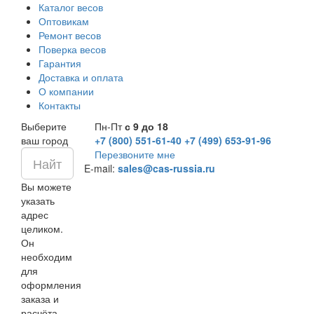
Каталог весов
Оптовикам
Ремонт весов
Поверка весов
Гарантия
Доставка и оплата
О компании
Контакты
Выберите
Пн-Пт
с 9 до 18
ваш город
+7 (800) 551-61-40
+7 (499) 653-91-96
Перезвоните мне
E-mail:
sales@cas-russia.ru
Вы можете
указать
адрес
целиком.
Он
необходим
для
оформления
заказа и
расчёта