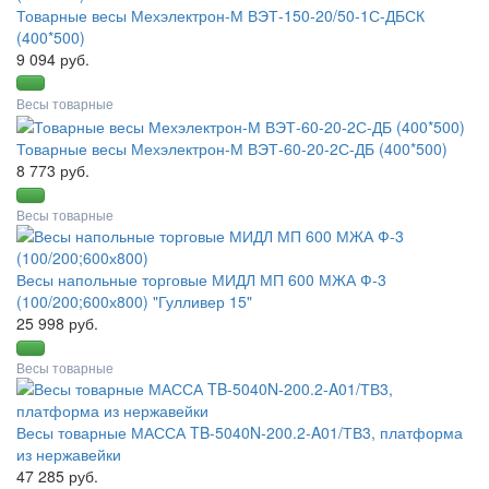
Товарные весы Мехэлектрон-М ВЭТ-150-20/50-1С-ДБСК
(400*500)
9 094 руб.
Весы товарные
Товарные весы Мехэлектрон-М ВЭТ-60-20-2С-ДБ (400*500)
8 773 руб.
Весы товарные
Весы напольные торговые МИДЛ МП 600 МЖА Ф-3
(100/200;600х800) "Гулливер 15"
25 998 руб.
Весы товарные
Весы товарные МАССА TB-5040N-200.2-A01/ТВ3, платформа
из нержавейки
47 285 руб.