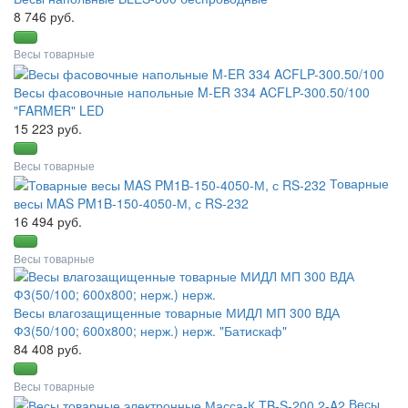
8 746 руб.
Весы товарные
Весы фасовочные напольные M-ER 334 ACFLP-300.50/100
"FARMER" LED
15 223 руб.
Весы товарные
Товарные
весы MAS PM1B-150-4050-М, с RS-232
16 494 руб.
Весы товарные
Весы влагозащищенные товарные МИДЛ МП 300 ВДА
Ф3(50/100; 600x800; нерж.) нерж. "Батискаф"
84 408 руб.
Весы товарные
Весы