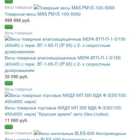
Весы товарные
Товарные весы MAS PM1E-100-5060
999 999 руб.
Весы товарные
Весы товарные влагозащищенные МЕРА ВТП-П-1-3/150
(40x40) с терм. ВТ-1-65-П (IP 65) с 2- х скоростным
дозированием
35 090 руб.
Весы товарные
Весы товарные торговые МИДЛ МП 300 ВДА Ф-3(50/100;
450х600; нерж) "Красная армия" авто (без стойки)
11 060 руб.
Весы товарные
Весы напольные BLES-600 беспроводные