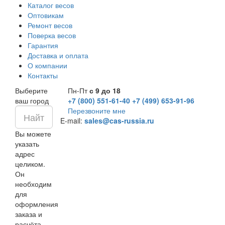
Каталог весов
Оптовикам
Ремонт весов
Поверка весов
Гарантия
Доставка и оплата
О компании
Контакты
Выберите
Пн-Пт
с 9 до 18
ваш город
+7 (800) 551-61-40
+7 (499) 653-91-96
Перезвоните мне
E-mail:
sales@cas-russia.ru
Вы можете
указать
адрес
целиком.
Он
необходим
для
оформления
заказа и
расчёта