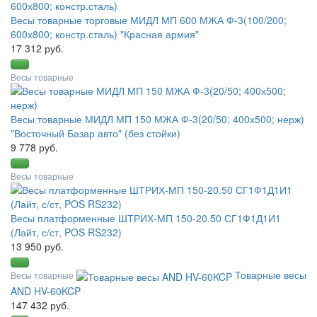
Весы товарные торговые МИДЛ МП 600 МЖА Ф-3(100/200;
600х800; констр.сталь) "Красная армия"
17 312 руб.
Весы товарные
Весы товарные МИДЛ МП 150 МЖА Ф-3(20/50; 400х500; нерж)
"Восточный Базар авто" (без стойки)
9 778 руб.
Весы товарные
Весы платформенные ШТРИХ-МП 150-20.50 СГ1Ф1Д1И1
(Лайт, с/ст, POS RS232)
13 950 руб.
Товарные весы
Весы товарные
AND HV-60KCP
147 432 руб.