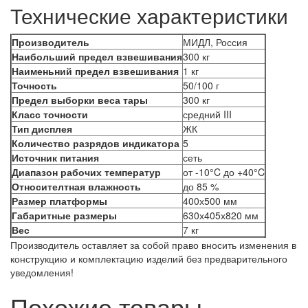
Технические характеристики
Производитель
МИДЛ, Россия
Наибольший предел взвешивания
300 кг
Наименьний предел взвешивания
1 кг
Точность
50/100 г
Предел выборки веса тары
300 кг
Класс точности
средний III
Тип дисплея
ЖК
Количество разрядов индикатора
5
Источник питания
сеть
Диапазон рабочих температур
от -10°C до +40°C
Относителтная влажность
до 85 %
Размер платформы
400х500 мм
Габаритные размеры
630х405х820 мм
Вес
7 кг
Производитель оставляет за собой право вносить изменения в
конструкцию и комплектацию изделий без предварительного
уведомления!
Похожие товары