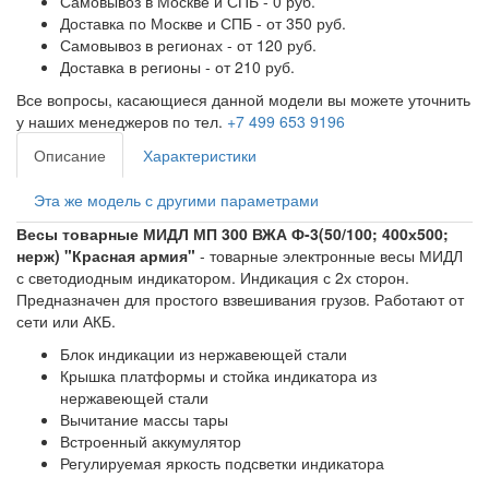
Самовывоз в Москве и СПБ - 0 руб.
Доставка по Москве и СПБ - от 350 руб.
Самовывоз в регионах - от 120 руб.
Доставка в регионы - от 210 руб.
Все вопросы, касающиеся данной модели вы можете уточнить
у наших менеджеров по тел.
+7 499 653 9196
Описание
Характеристики
Эта же модель с другими параметрами
Весы товарные МИДЛ МП 300 ВЖА Ф-3(50/100; 400х500;
нерж) "Красная армия"
- товарные электронные весы МИДЛ
с светодиодным индикатором. Индикация с 2х сторон.
Предназначен для простого взвешивания грузов. Работают от
сети или АКБ.
Блок индикации из нержавеющей стали
Крышка платформы и стойка индикатора из
нержавеющей стали
Вычитание массы тары
Встроенный аккумулятор
Регулируемая яркость подсветки индикатора