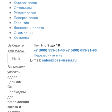
Каталог весов
Оптовикам
Ремонт весов
Поверка весов
Гарантия
Доставка и оплата
О компании
Контакты
Выберите
Пн-Пт
с 9 до 18
ваш город
+7 (800) 551-61-40
+7 (499) 653-91-96
Перезвоните мне
E-mail:
sales@cas-russia.ru
Вы можете
указать
адрес
целиком.
Он
необходим
для
оформления
заказа и
расчёта