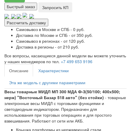
Быстрый заказ
Запросить КП
Рассчитать доставку
Самовывоз в Москве и СПБ - 0 руб.
Доставка по Москве и СПБ - от 350 руб.
Самовывоз в регионах - от 120 руб.
Доставка в регионы - от 210 руб.
Все вопросы, касающиеся данной модели вы можете уточнить
у наших менеджеров по тел.
+7 499 653 9196
Описание
Характеристики
Эта же модель с другими параметрами
Весы товарные МИДЛ МП 300 МДА Ф-3(50/100; 400х500;
нерж) "Восточный Базар 518 авто" (без стойки)
- товарные
электронные весы МИДЛ с торговыми функциями и
светодиодным индикатором. Предназначен для
использования при торговых операциях и для простого
взвешивания. Работают от сети или АКБ.
Крышка платформы из нержавеющей стали