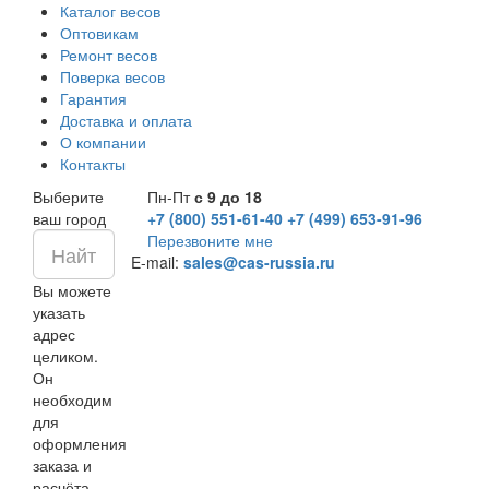
Каталог весов
Оптовикам
Ремонт весов
Поверка весов
Гарантия
Доставка и оплата
О компании
Контакты
Выберите
Пн-Пт
с 9 до 18
ваш город
+7 (800) 551-61-40
+7 (499) 653-91-96
Перезвоните мне
E-mail:
sales@cas-russia.ru
Вы можете
указать
адрес
целиком.
Он
необходим
для
оформления
заказа и
расчёта