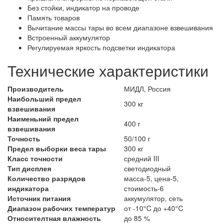
Без стойки, индикатор на проводе
Память товаров
Вычитание массы тары во всем диапазоне взвешивания
Встроенный аккумулятор
Регулируемая яркость подсветки индикатора
Технические характеристики
Производитель
МИДЛ, Россия
Наибольший предел
300 кг
взвешивания
Наименьний предел
400 г
взвешивания
Точность
50/100 г
Предел выборки веса тары
300 кг
Класс точности
средний III
Тип дисплея
светодиодный
Количество разрядов
масса-5, цена-5,
индикатора
стоимость-6
Источник питания
аккумулятор, сеть
Диапазон рабочих температур
от -10°C до +40°C
Относителтная влажность
до 85 %