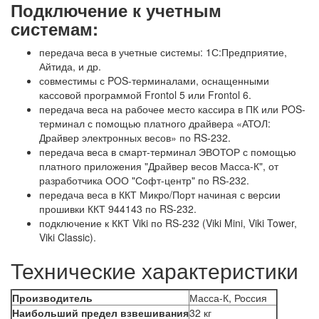
Подключение к учетным
системам:
передача веса в учетные системы: 1С:Предприятие,
Айтида, и др.
совместимы с POS-терминалами, оснащенными
кассовой программой Frontol 5 или Frontol 6.
передача веса на рабочее место кассира в ПК или POS-
терминал с помощью платного драйвера «АТОЛ:
Драйвер электронных весов» по RS-232.
передача веса в смарт-терминал ЭВОТОР с помощью
платного приложения "Драйвер весов Масса-К", от
разработчика ООО "Софт-центр" по RS-232.
передача веса в ККТ Микро/Порт начиная с версии
прошивки ККТ 944143 по RS-232.
подключение к ККТ Viki по RS-232 (Viki Mini, Viki Tower,
Viki Classic).
Технические характеристики
Производитель
Масса-К, Россия
Наибольший предел взвешивания
32 кг