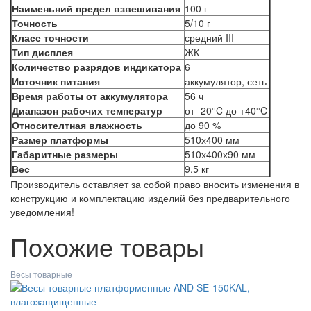
Наименьний предел взвешивания
100 г
Точность
5/10 г
Класс точности
средний III
Тип дисплея
ЖК
Количество разрядов индикатора
6
Источник питания
аккумулятор, сеть
Время работы от аккумулятора
56 ч
Диапазон рабочих температур
от -20°C до +40°C
Относителтная влажность
до 90 %
Размер платформы
510х400 мм
Габаритные размеры
510х400х90 мм
Вес
9.5 кг
Производитель оставляет за собой право вносить изменения в
конструкцию и комплектацию изделий без предварительного
уведомления!
Похожие товары
Весы товарные