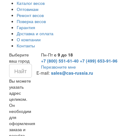
Каталог весов
Оптовикам
Ремонт весов
Поверка весов
Гарантия
Доставка и оплата
О компании
Контакты
Выберите
Пн-Пт
с 9 до 18
ваш город
+7 (800) 551-61-40
+7 (499) 653-91-96
Перезвоните мне
E-mail:
sales@cas-russia.ru
Вы можете
указать
адрес
целиком.
Он
необходим
для
оформления
заказа и
расчёта