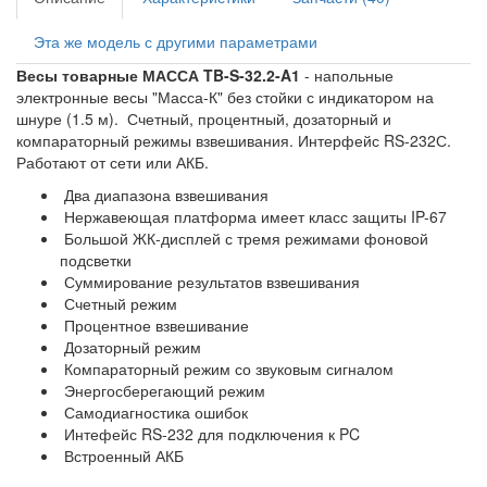
Эта же модель с другими параметрами
Весы товарные МАССА TB-S-32.2-A1
- напольные
электронные весы "Масса-К" без стойки с индикатором на
шнуре (1.5 м). Счетный, процентный, дозаторный и
компараторный режимы взвешивания. Интерфейс RS-232С.
Работают от сети или АКБ.
Два диапазона взвешивания
Нержавеющая платформа имеет класс защиты IP-67
Большой ЖК-дисплей с тремя режимами фоновой
подсветки
Суммирование результатов взвешивания
Счетный режим
Процентное взвешивание
Дозаторный режим
Компараторный режим со звуковым сигналом
Энергосберегающий режим
Самодиагностика ошибок
Интефейс RS-232 для подключения к PC
Встроенный АКБ