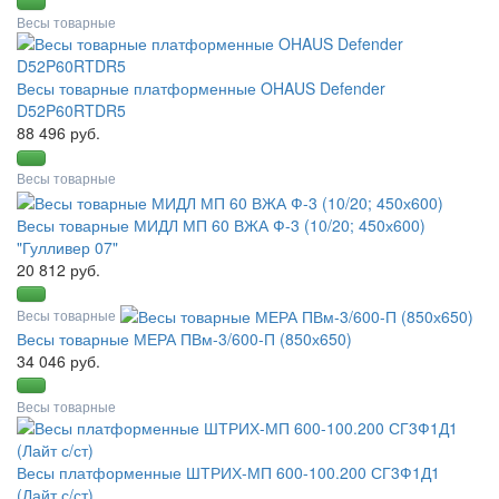
Весы товарные
Весы товарные платформенные OHAUS Defender
D52P60RTDR5
88 496 руб.
Весы товарные
Весы товарные МИДЛ МП 60 ВЖА Ф-3 (10/20; 450х600)
"Гулливер 07"
20 812 руб.
Весы товарные
Весы товарные МЕРА ПВм-3/600-П (850х650)
34 046 руб.
Весы товарные
Весы платформенные ШТРИХ-МП 600-100.200 СГ3Ф1Д1
(Лайт с/ст)