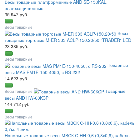
Весы товарные платформенные AND SE-150KAL,
влагозащищенные
35 947 руб.
Весы товарные
Весы
товарные торговые M-ER 333 ACLP-150.20/50 "TRADER" LED
23 385 руб.
Весы товарные
Товарные
весы MAS PM1E-150-4050, с RS-232
14 623 руб.
Товарные
Весы товарные
весы AND HW-60KCP
144 712 руб.
Весы товарные
Напольные товарные весы МВСК С-НН-0,6 (0,8х0,6), кабель