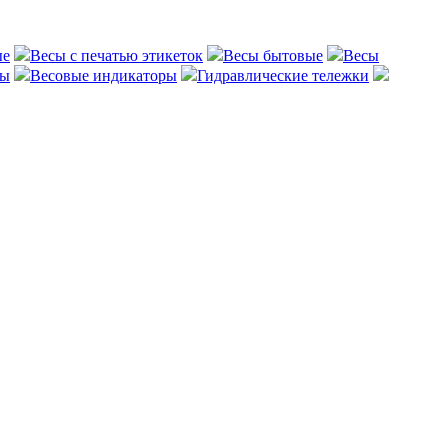
ые
Весы с печатью этикеток
Весы бытовые
Весы
сы
Весовые индикаторы
Гидравлические тележки