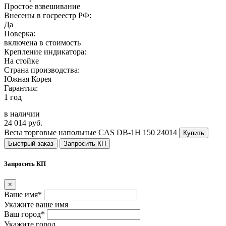
Простое взвешивание
Внесены в госреестр РФ:
Да
Поверка:
включена в стоимость
Крепление индикатора:
На стойке
Страна производства:
Южная Корея
Гарантия:
1 год
в наличии
24 014 руб.
Весы торговые напольные CAS DB-1H 150
24014
Купить
Быстрый заказ
Запросить КП
Запросить КП
×
Ваше имя*
Укажите ваше имя
Ваш город*
Укажите город