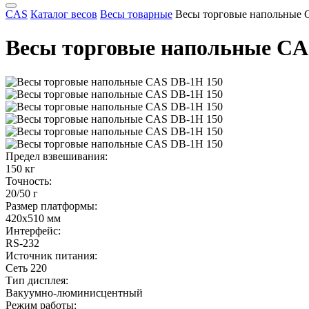
CAS
Каталог весов
Весы товарные
Весы торговые напольные 
Весы торговые напольные CA
Предел взвешивания:
150 кг
Точность:
20/50 г
Размер платформы:
420x510 мм
Интерфейс:
RS-232
Источник питания:
Сеть 220
Тип дисплея:
Вакуумно-люминисцентный
Режим работы: