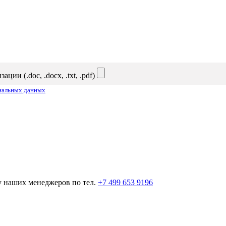
и (.doc, .docx, .txt, .pdf)
ональных данных
у наших менеджеров по тел.
+7 499 653 9196