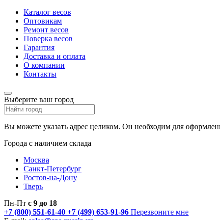
Каталог весов
Оптовикам
Ремонт весов
Поверка весов
Гарантия
Доставка и оплата
О компании
Контакты
Выберите ваш город
Вы можете указать адрес целиком. Он необходим для оформлени
Города с наличием склада
Москва
Санкт-Петербург
Ростов-на-Дону
Тверь
Пн-Пт
с 9 до 18
+7 (800) 551-61-40
+7 (499) 653-91-96
Перезвоните мне