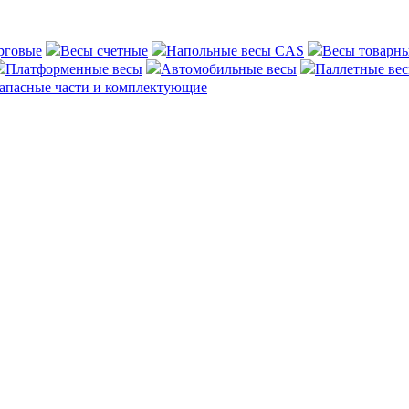
рговые
Весы счетные
Напольные весы CAS
Весы товарн
Платформенные весы
Автомобильные весы
Паллетные ве
апасные части и комплектующие