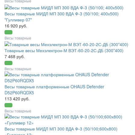
Весы товарные
Весы товарные МИДЛ МП 300 ВДА Ф-3 (50/100; 400х500)
"Гулливер 07"
16 920 руб.
Весы товарные
Товарные весы Мехэлектрон-М ВЭТ-60-20-2С-ДБ (300*400)
7 468 руб.
Весы товарные
Весы товарные платформенные OHAUS Defender
D52P60RQDX5
113 420 руб.
Весы товарные
Весы товарные МИДЛ МП 300 ВДА Ф-3 (50/100;600х800)
«Гулливер 12»