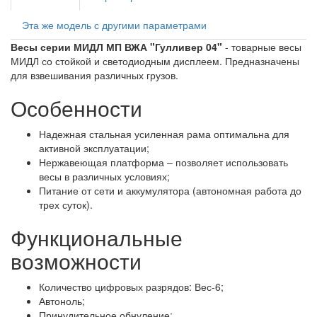
Эта же модель с другими параметрами
Весы серии МИДЛ МП ВЖА "Гулливер 04"
- товарные весы
МИДЛ со стойкой и светодиодным дисплеем. Предназначены
для взвешивания различных грузов.
Особенности
Надежная стальная усиленная рама оптимальна для
активной эксплуатации;
Нержавеющая платформа – позволяет использовать
весы в различных условиях;
Питание от сети и аккумулятора (автономная работа до
трех суток).
Функциональные
возможности
Количество цифровых разрядов: Вес-6;
Автоноль;
Принудительное обнуление;