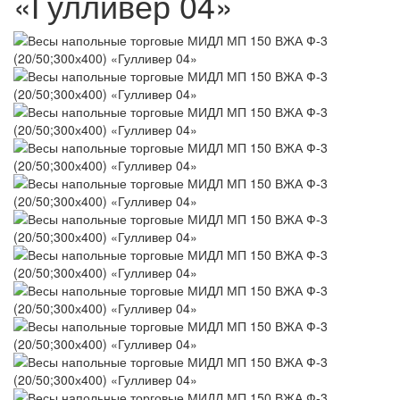
«Гулливер 04»