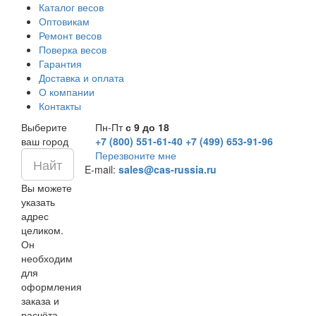
Каталог весов
Оптовикам
Ремонт весов
Поверка весов
Гарантия
Доставка и оплата
О компании
Контакты
Выберите
Пн-Пт
с 9 до 18
ваш город
+7 (800) 551-61-40
+7 (499) 653-91-96
Перезвоните мне
E-mail:
sales@cas-russia.ru
Вы можете
указать
адрес
целиком.
Он
необходим
для
оформления
заказа и
расчёта