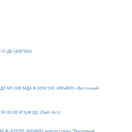
1С-ДБ (400*500)
ДЛ МП 300 МДА Ф-3(50/100; 450х600) «Восточный
-20.50 КГ2уФ1Д1 (Лайт б/ст)
Ф-3(20/50; 600х800; констр.сталь) "Восточный