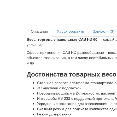
Описание
Характеристики
Запчасти (3)
Весы торговые напольные CAS HD 60
— самый эк
уолчанию.
Сферы применения CAS HD разнообразные – весы п
объектов взвешивания, в том числе нестабильных 
и др.
Достоинства товарных весо
Стальная весовая платформа стандартного р
ЖК-дисплей с подсветкой
Поворачивающийся в 2х плоскостях дисплей
Интерфейс RS-232 с поддержкой протокола 
Усреднение показаний для взвешивания не ст
Счетный режим для подсчета количества оди
Режим дозирования