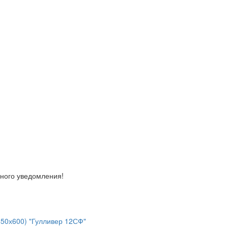
ьного уведомления!
50х600) "Гулливер 12СФ"