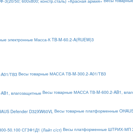
Весы товарные
ные электронные Масса-К TB-M-60.2-A(RUEW)3
Весы товарные МАССА ТВ-M-300.2-A01/ТВ3
Весы товарные МАССА ТВ-M-600.2-AB1, вла
Весы товарные платформенные OHAUS
Весы платформенные ШТРИХ-МП 30