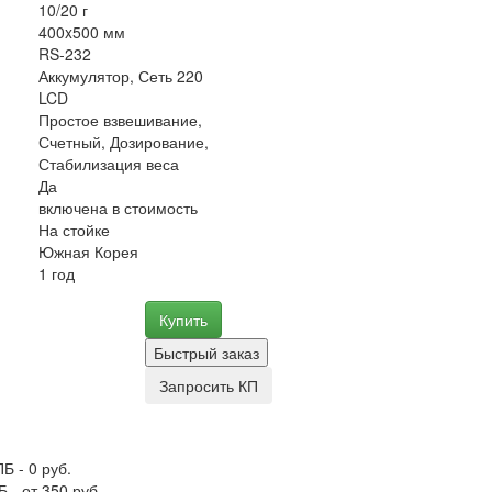
10/20 г
400x500 мм
RS-232
Аккумулятор, Сеть 220
LCD
Простое взвешивание,
Счетный, Дозирование,
Стабилизация веса
Да
включена в стоимость
На стойке
Южная Корея
1 год
Купить
Быстрый заказ
Запросить КП
Б - 0 руб.
 - от 350 руб.