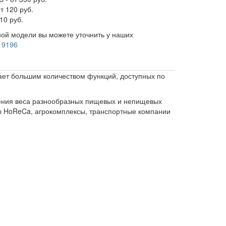
т 120 руб.
10 руб.
ой модели вы можете уточнить у наших
 9196
ет большим количеством функций, доступных по
ления веса разнообразных пищевых и непищевых
ры HoReCa, агрокомплексы, транспортные компании