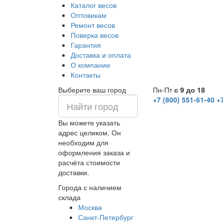
Каталог весов
Оптовикам
Ремонт весов
Поверка весов
Гарантия
Доставка и оплата
О компании
Контакты
Выберите ваш город
Пн-Пт
с 9 до 18
+7 (800) 551-61-40
+
Вы можете указать
адрес целиком. Он
необходим для
оформления заказа и
расчёта стоимости
доставки.
Города с наличием
склада
Москва
Санкт-Петербург