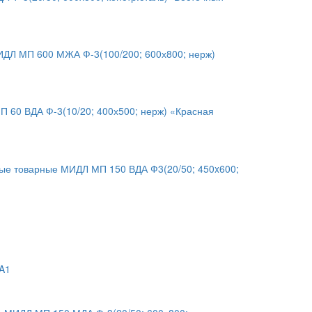
ИДЛ МП 600 МЖА Ф-3(100/200; 600х800; нерж)
 60 ВДА Ф-3(10/20; 400х500; нерж) «Красная
е товарные МИДЛ МП 150 ВДА Ф3(20/50; 450x600;
-A1