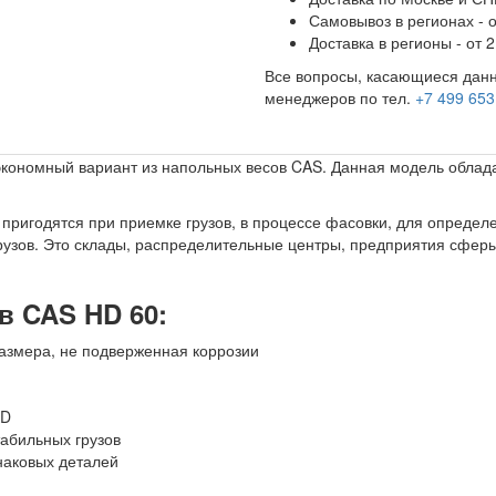
Самовывоз в регионах - о
Доставка в регионы - от 2
Все вопросы, касающиеся данн
менеджеров по тел.
+7 499 653
ономный вариант из напольных весов CAS. Данная модель облада
ригодятся при приемке грузов, в процессе фасовки, для опреде
грузов. Это склады, распределительные центры, предприятия сфе
в CAS HD 60:
азмера, не подверженная коррозии
AD
абильных грузов
наковых деталей