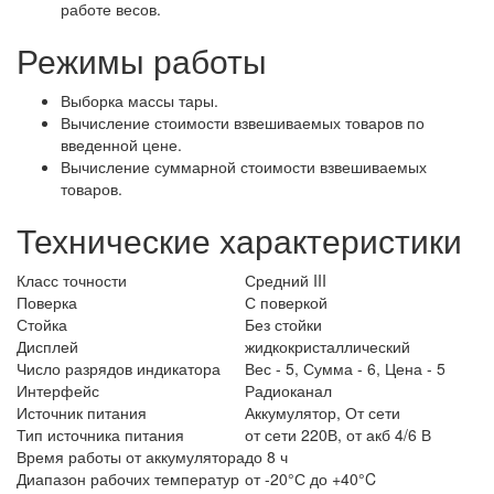
работе весов.
Режимы работы
Выборка массы тары.
Вычисление стоимости взвешиваемых товаров по
введенной цене.
Вычисление суммарной стоимости взвешиваемых
товаров.
Технические характеристики
Класс точности
Средний III
Поверка
С поверкой
Стойка
Без стойки
Дисплей
жидкокристаллический
Число разрядов индикатора
Вес - 5, Сумма - 6, Цена - 5
Интерфейс
Радиоканал
Источник питания
Аккумулятор, От сети
Тип источника питания
от сети 220В, от акб 4/6 В
Время работы от аккумулятора
до 8 ч
Диапазон рабочих температур
от -20°С до +40°C