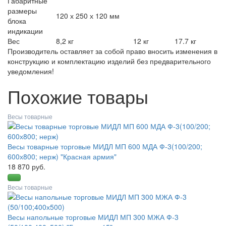
Габаритные
размеры
120 х 250 х 120 мм
блока
индикации
Вес
8,2 кг
12 кг
17.7 кг
Производитель оставляет за собой право вносить изменения в
конструкцию и комплектацию изделий без предварительного
уведомления!
Похожие товары
Весы товарные
Весы товарные торговые МИДЛ МП 600 МДА Ф-3(100/200;
600х800; нерж) "Красная армия"
18 870 руб.
Весы товарные
Весы напольные торговые МИДЛ МП 300 МЖА Ф-3