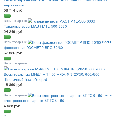
нержавейки
58 714 руб.
Весы товарные
Товарные весы MAS PM1E-500-6080
24 249 руб.
Весы
Весы товарные
фасовочные ГОСМЕТР ВПС-30/60
62 526 руб.
Весы товарные
Весы товарные МИДЛ МП 150 МЖА Ф-3(20/50; 600х800)
"Восточный Базар"(нерж)
18 860 руб.
Весы
Весы товарные
электронные товарные ST-TCS-150
4 928 руб.