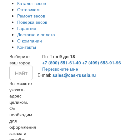
Каталог весов
Оптовикам
Ремонт весов
Поверка весов
Гарантия
Доставка и оплата
О компании
Контакты
Выберите
Пн-Пт
с 9 до 18
ваш город
+7 (800) 551-61-40
+7 (499) 653-91-96
Перезвоните мне
E-mail:
sales@cas-russia.ru
Вы можете
указать
адрес
целиком.
Он
необходим
для
оформления
заказа и
расчёта