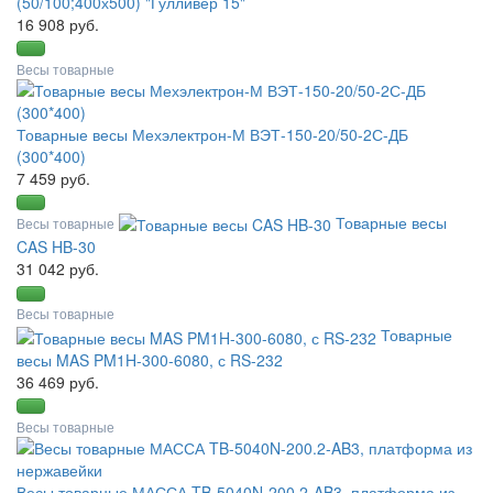
(50/100;400х500) "Гулливер 15"
16 908 руб.
Весы товарные
Товарные весы Мехэлектрон-М ВЭТ-150-20/50-2С-ДБ
(300*400)
7 459 руб.
Товарные весы
Весы товарные
CAS HB-30
31 042 руб.
Весы товарные
Товарные
весы MAS PM1H-300-6080, с RS-232
36 469 руб.
Весы товарные
Весы товарные МАССА TB-5040N-200.2-AB3, платформа из