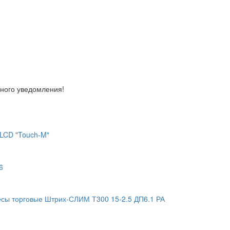
ьного уведомления!
LCD "Touch-M"
6
сы торговые Штрих-СЛИМ Т300 15-2.5 ДП6.1 РА