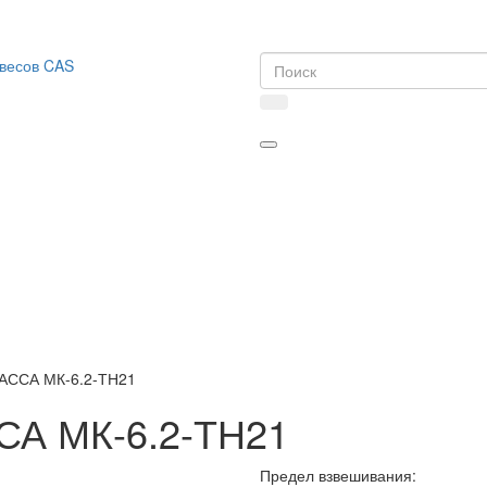
МАССА МК-6.2-ТН21
СА МК-6.2-ТН21
Предел взвешивания: