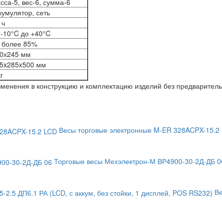
сса-5, вес-6, сумма-6
кумулятор, сеть
 ч
 -10°C до +40°C
 более 85%
0х245 мм
5x285x500 мм
кг
изменения в конструкцию и комплектацию изделий без предварител
Весы торговые электронные M-ER 328ACPX-15.2 
Торговые весы Мехэлектрон-М ВР4900-30-2Д-ДБ 0
Ве