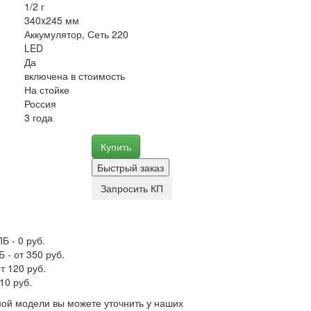
1/2 г
340x245 мм
Аккумулятор, Сеть 220
LED
Да
включена в стоимость
На стойке
Россия
3 года
Купить
Быстрый заказ
Запросить КП
Б - 0 руб.
 - от 350 руб.
т 120 руб.
10 руб.
ой модели вы можете уточнить у наших