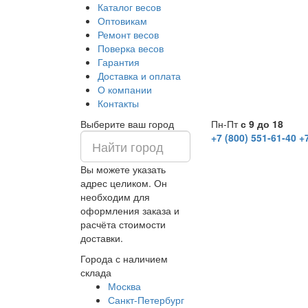
Каталог весов
Оптовикам
Ремонт весов
Поверка весов
Гарантия
Доставка и оплата
О компании
Контакты
Выберите ваш город
Пн-Пт
с 9 до 18
+7 (800) 551-61-40
+
Вы можете указать
адрес целиком. Он
необходим для
оформления заказа и
расчёта стоимости
доставки.
Города с наличием
склада
Москва
Санкт-Петербург