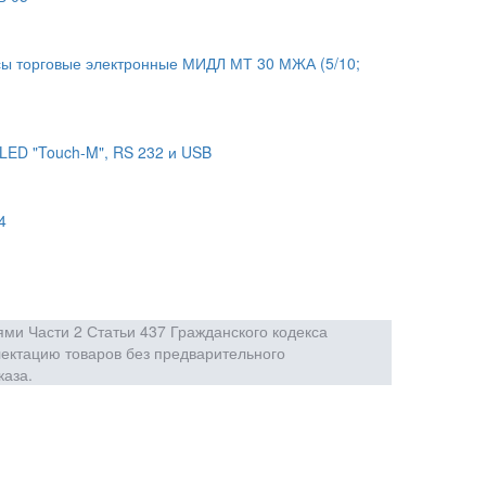
ы торговые электронные МИДЛ МТ 30 МЖА (5/10;
LED "Touch-M", RS 232 и USB
4
ми Части 2 Статьи 437 Гражданского кодекса
лектацию товаров без предварительного
каза.