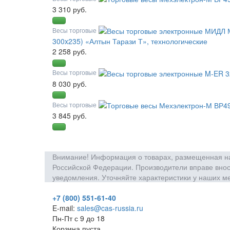
3 310 руб.
Весы торговые
300x235) «Алтын Тарази Т», технологические
2 258 руб.
Весы торговые
8 030 руб.
Весы торговые
3 845 руб.
Внимание! Информация о товарах, размещенная на 
Российской Федерации. Производители вправе внос
уведомления. Уточняйте характеристики у наших м
+7 (800) 551-61-40
E-mail:
sales@cas-russia.ru
Пн-Пт с 9 до 18
Корзина пуста