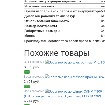
Количество разрядов индикатора
ма
Источник питания
ак
Время непрерывной работы от аккумулятора
50
Диапазон рабочих температур
от
Относительная влажность
не
Размер платформы
34
Габаритные размеры
34
Масса
6 
Производитель оставляет за собой право вносить 
Похожие товары
Весы торговые
6 699 руб.
Весы торговые
3 103 руб.
Весы торговые
(LCD, с аккум, без стойки, 1 дисплей, POS RS232)
6 744 руб.