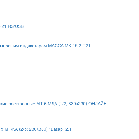
Н21 RS/USB
 выносным индикатором МАССА MK-15.2-Т21
овые электронные МТ 6 МДА (1/2; 330x230) ОНЛАЙН
 МГЖА (2/5; 230x330) "Базар" 2.1