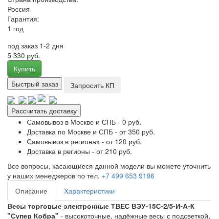
Россия
Гарантия:
1 год
под заказ 1-2 дня
5 330 руб.
Купить
Быстрый заказ
Запросить КП
Рассчитать доставку
Самовывоз в Москве и СПБ - 0 руб.
Доставка по Москве и СПБ - от 350 руб.
Самовывоз в регионах - от 120 руб.
Доставка в регионы - от 210 руб.
Все вопросы, касающиеся данной модели вы можете уточнить
у наших менеджеров по тел.
+7 499 653 9196
Описание
Характеристики
Весы торговые электронные ТВЕС ВЭУ-15С-2/5-И-А-К
"Супер Кобра"
- высокоточные, надёжные весы с подсветкой,