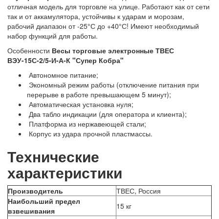
отличная модель для торговле на улице. Работают как от сети
так и от аккамулятора, устойчивы к ударам и морозам,
рабочий диапазон от -25°С до +40°С! Имеют необходимый
набор функций для работы.
Особенности
Весы торговые электронные ТВЕС
ВЭУ-15С-2/5-И-А-К "Супер Кобра"
Автономное питание;
Экономный режим работы (отключение питания при
перерыве в работе превышающем 5 минут);
Автоматическая установка нуля;
Два табло индикации (для оператора и клиента);
Платформа из нержавеющей стали;
Корпус из удара прочной пластмассы.
Технические
характеристики
Производитель
ТВЕС, Россия
Наибольший предел
15 кг
взвешивания