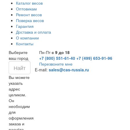
Каталог весов
Оптовикам
Ремонт весов
Поверка весов
Гарантия
Доставка и оплата
О компании
Контакты
Выберите
Пн-Пт
с 9 до 18
ваш город
+7 (800) 551-61-40
+7 (499) 653-91-96
Перезвоните мне
E-mail:
sales@cas-russia.ru
Вы можете
указать
адрес
целиком.
Он
необходим
для
оформления
заказа и
расчёта