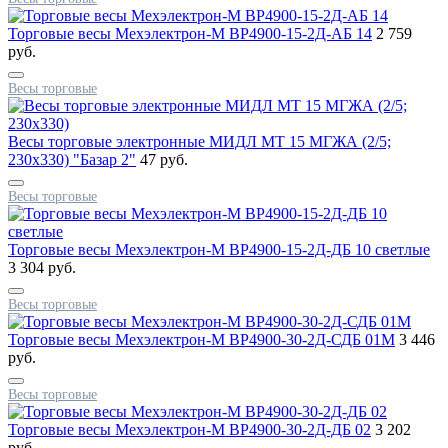
Торговые весы Мехэлектрон-М ВР4900-15-2Д-АБ 14
2 759
руб.
Весы торговые
Весы торговые электронные МИДЛ МТ 15 МГЖА (2/5;
230x330) "Базар 2"
47 руб.
Весы торговые
Торговые весы Мехэлектрон-М ВР4900-15-2Д-ДБ 10 светлые
3 304 руб.
Весы торговые
Торговые весы Мехэлектрон-М ВР4900-30-2Д-СДБ 01М
3 446
руб.
Весы торговые
Торговые весы Мехэлектрон-М ВР4900-30-2Д-ДБ 02
3 202
руб.