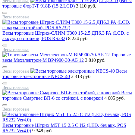
Весы
Весы торговые
торговые ФорТ-Т 918В (15.2,LCD)
3 110 руб.
Весы торговые
Весы торговые Штрих-СЛИМ Т300 15-2.5 ДП6.3 РА (LCD, с
аккум, со стойкой, POS RS232)
8 224 руб.
Весы торговые
Торговые
весы Мехэлектрон-М ВР4900-30-АБ 12
3 810 руб.
Весы
Весы торговые
торговые электронные NECS-40
2 313 руб.
Весы торговые
Весы
торговые Смартвес ВП-6 со стойкой, с поверкой
4 605 руб.
Весы торговые
Весы торговые Штрих М5Т 15-2.5 С И2 (LED, без акк, POS
RS232 Ver4.0)
9 348 руб.