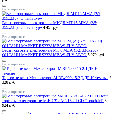
Весы торговые
Весы торговые электронные МИДЛ МТ 15 МЖА (2/5;
355х235) «Олимп 1ур»
4 451 руб.
Весы торговые
Весы торговые электронные МТ 6 МДА (1/2; 330x230)
ОНЛАЙН МАРКЕТ RS232/USB/WI-FI У АВТО
5 979 руб.
Весы торговые
Торговые весы Мехэлектрон-М ВР4900-15-2Д-ДБ 10 темные
3
328 руб.
Весы торговые
Весы
торговые электронные M-ER 328AC-15.2 LCD "Touch-M"
5
924 руб.