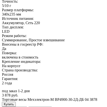
Точность:
5/10 г
Размер платформы:
340х235 мм
Источник питания:
Аккумулятор, Сеть 220
Тип дисплея:
LED
Режим работы:
Суммирование, Простое взвешивание
Внесены в госреестр РФ:
Да
Поверка:
включена в стоимость
Крепление индикатора:
На корпусе
Страна производства:
Россия
Гарантия:
2 года
под заказ 1-2 дня
3 878 руб.
Торговые весы Мехэлектрон-М ВР4900-30-2Д-ДБ 04
3878
Купить