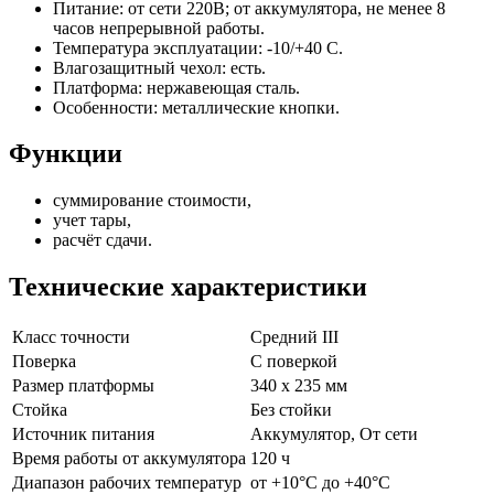
Питание: от сети 220В; от аккумулятора, не менее 8
часов непрерывной работы.
Температура эксплуатации: -10/+40 С.
Влагозащитный чехол: есть.
Платформа: нержавеющая сталь.
Особенности: металлические кнопки.
Функции
суммирование стоимости,
учет тары,
расчёт сдачи.
Технические характеристики
Класс точности
Средний III
Поверка
С поверкой
Размер платформы
340 х 235 мм
Стойка
Без стойки
Источник питания
Аккумулятор, От сети
Время работы от аккумулятора
120 ч
Диапазон рабочих температур
от +10°С до +40°C