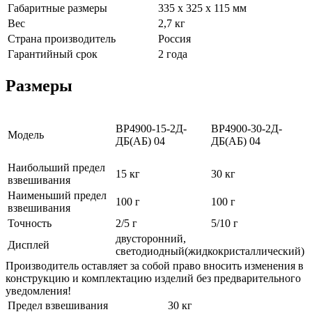
Габаритные размеры
335 х 325 х 115 мм
Вес
2,7 кг
Страна производитель
Россия
Гарантийный срок
2 года
Размеры
ВР4900-15-2Д-
ВР4900-30-2Д-
Модель
ДБ(АБ) 04
ДБ(АБ) 04
Наибольший предел
15 кг
30 кг
взвешивания
Наименьший предел
100 г
100 г
взвешивания
Точность
2/5 г
5/10 г
двусторонний,
Дисплей
светодиодный(жидкокристаллический)
Производитель оставляет за собой право вносить изменения в
конструкцию и комплектацию изделий без предварительного
уведомления!
Предел взвешивания
30 кг