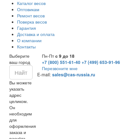
Каталог весов
Оптовикам
Ремонт весов
Поверка весов
Гарантия
Доставка и оплата
О компании
Контакты
Выберите
Пн-Пт
с 9 до 18
ваш город
+7 (800) 551-61-40
+7 (499) 653-91-96
Перезвоните мне
E-mail:
sales@cas-russia.ru
Вы можете
указать
адрес
целиком.
Он
необходим
для
оформления
заказа и
расчёта