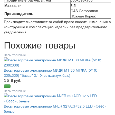
Габаритные размеры, мм
335х396х103
Масса, кг
3,5
CAS Corporation
Производитель
(Южная Корея)
Производитель оставляет за собой право вносить изменения в
конструкцию и комплектацию изделий без предварительного
уведомления!
Похожие товары
Весы торговые
Весы торговые электронные МИДЛ МТ 30 МГЖА (5/10;
230x330) "Базар" 2.1 У(сеть.аккум.бат.)
3 015 руб.
Весы торговые
Весы торговые электронные M-ER 327ACP-32.5 LED «Ceed»,
белые