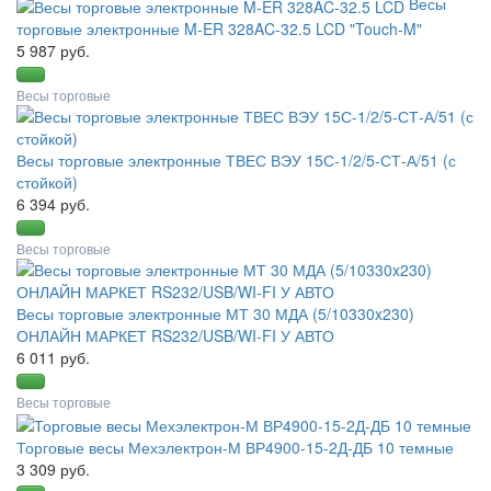
Весы
торговые электронные M-ER 328AC-32.5 LCD "Touch-M"
5 987 руб.
Весы торговые
Весы торговые электронные ТВЕС ВЭУ 15С-1/2/5-СТ-А/51 (с
стойкой)
6 394 руб.
Весы торговые
Весы торговые электронные МТ 30 МДА (5/10330x230)
ОНЛАЙН МАРКЕТ RS232/USB/WI-FI У АВТО
6 011 руб.
Весы торговые
Торговые весы Мехэлектрон-М ВР4900-15-2Д-ДБ 10 темные
3 309 руб.