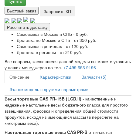
Купить
Быстрый заказ
Запросить КП
Рассчитать доставку
Самовывоз в Москве и СПБ - 0 руб.
Доставка по Москве и СПБ - от 350 руб.
Самовывоз в регионах - от 120 руб.
Доставка в регионы - от 210 руб.
Все вопросы, касающиеся данной модели вы можете уточнить
у наших менеджеров по тел.
+7 499 653 9196
Описание
Характеристики
Запчасти (5)
Эта же модель с другими параметрами
Весы торговые CAS PR-15B (LCD.II)
- качественные и
надежные настольные весы бюджетного класса для простого
взвешивания, фасовки и определения общей стоимости
продуктов, исходя из имеющийся массы (в пересчете на
килограмм веса).
Настольные торговые весы CAS PR-B
отличаются