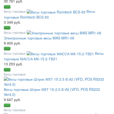
30 761 руб.
Весы
Весы торговые
торговые Romitech BCS-50
3 349 руб.
Весы торговые
Электронные торговые весы MAS MR1-06
9 400 руб.
Весы
Весы торговые
торговые МАССА МК-15.2-ТВ21
13 253 руб.
Весы торговые
Весы торговые Штрих М5Т 15-2.5 В И2 (VFD, POS RS232
Ver4.0)
9 647 руб.
Весы торговые