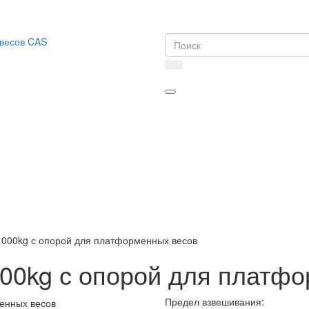
1000kg с опорой для платформенных весов
00kg с опорой для платф
Предел взвешивания: