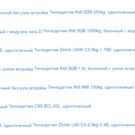
Тензодатчик Keli UDN 250kg, одноточечный
Тензодатчик Keli SQB 1000kg, балочный с мо
Тензодатчик Zemic L6H5-С3-5kg-1.75B, одноточе
Тензодатчик Keli SQB 7.5t, балочный с узлом встр
Тензодатчик Keli AMI 100kg, одноточечный 
Тензодатчик CAS BCL-20L, одноточечный
Тензодатчик Zemic L6D-C3-2,5kg-0.4B, одноточечн