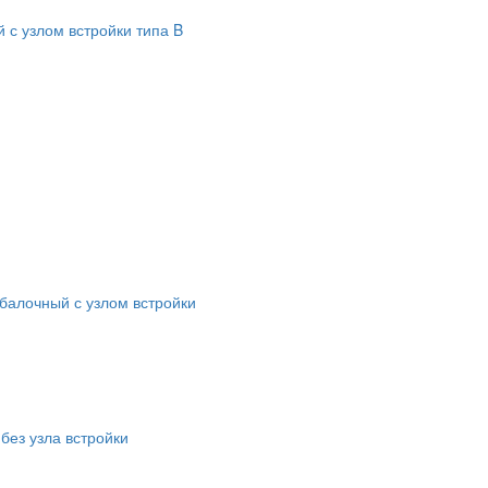
 с узлом встройки типа B
 балочный с узлом встройки
без узла встройки