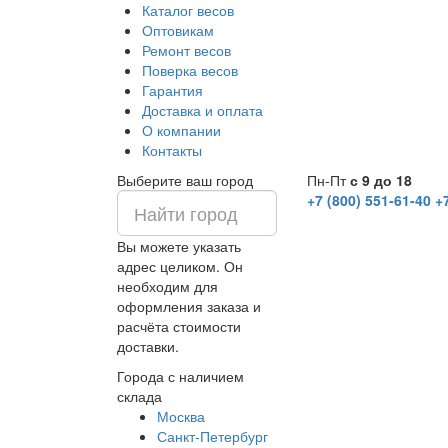
Каталог весов
Оптовикам
Ремонт весов
Поверка весов
Гарантия
Доставка и оплата
О компании
Контакты
Выберите ваш город
Пн-Пт
с 9 до 18
+7 (800) 551-61-40
+
Вы можете указать
адрес целиком. Он
необходим для
оформления заказа и
расчёта стоимости
доставки.
Города с наличием
склада
Москва
Санкт-Петербург