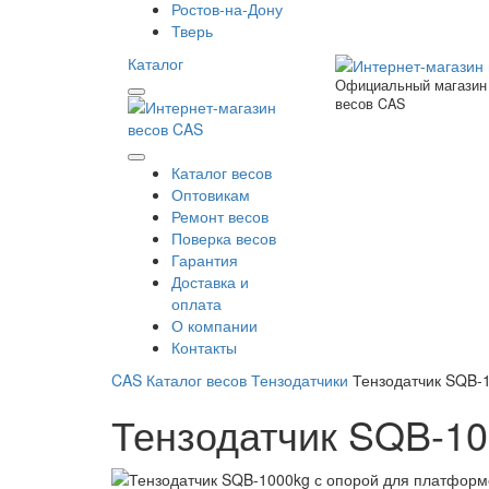
Ростов-на-Дону
Тверь
Каталог
Официальный магазин
весов CAS
Каталог весов
Оптовикам
Ремонт весов
Поверка весов
Гарантия
Доставка и
оплата
О компании
Контакты
CAS
Каталог весов
Тензодатчики
Тензодатчик SQB-
Тензодатчик SQB-10