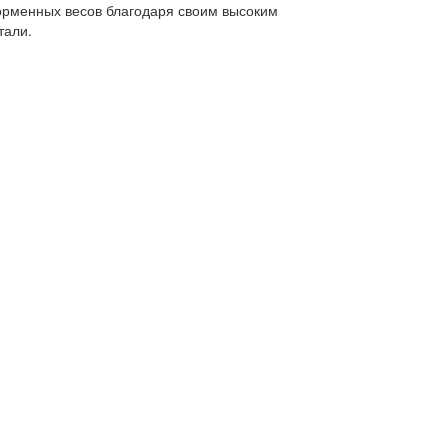
орменных весов благодаря своим высоким
тали.