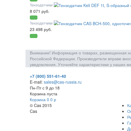
Тензодатчики
8 071 руб.
Тензодатчики
23 498 руб.
Внимание! Информация о товарах, размещенная на 
Российской Федерации. Производители вправе внос
уведомления. Уточняйте характеристики у наших м
+7 (800) 551-61-40
E-mail:
sales@cas-russia.ru
Пн-Пт с 9 до 18
Корзина пуста
Корзина
0
0
р
© Cas 2015
К
Cas
О
Р
Г
Д