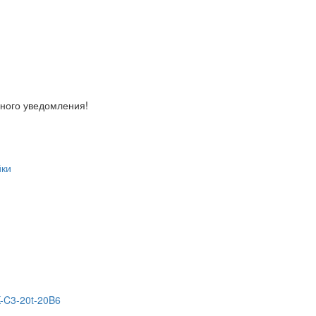
ьного уведомления!
йки
-C3-20t-20B6