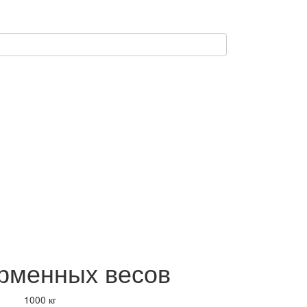
орменных весов
1000 кг