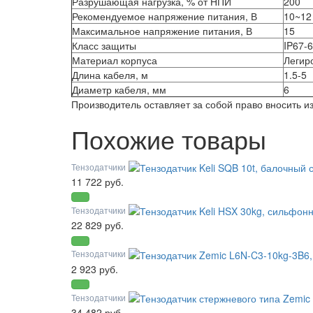
Разрушающая нагрузка, % от НПИ
200
Рекомендуемое напряжение питания, В
10~12
Максимальное напряжение питания, В
15
Класс защиты
IP67-
Материал корпуса
Легир
Длина кабеля, м
1.5-5
Диаметр кабеля, мм
6
Производитель оставляет за собой право вносить 
Похожие товары
Тензодатчики
11 722 руб.
Тензодатчики
22 829 руб.
Тензодатчики
2 923 руб.
Тензодатчики
34 482 руб.