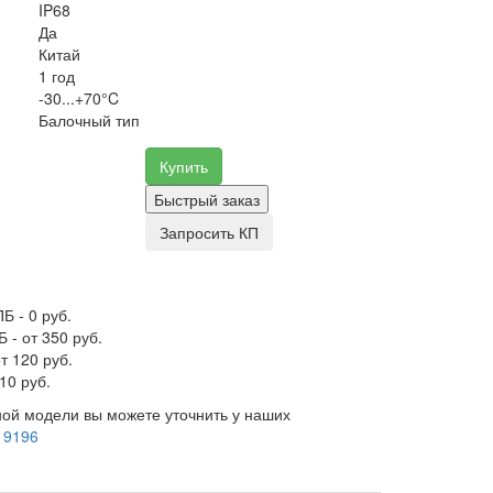
IP68
Да
Китай
1 год
-30...+70°C
Балочный тип
Купить
Быстрый заказ
Запросить КП
Б - 0 руб.
 - от 350 руб.
т 120 руб.
10 руб.
ой модели вы можете уточнить у наших
 9196